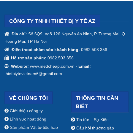
CÔNG TY TNHH THIẾT BỊ Y TẾ AZ
Địa chỉ:
Số 6Q9, ngõ 126 Nguyễn An Ninh, P. Tương Mai, Q.
Hoàng Mai, TP Hà Nội
Điện thoại chăm sóc khách hàng:
0982.503.356
Hỗ trợ sản phẩm:
0982.503.356
Website:
www.medcheap.com.vn -
Email:
thietbiytevietnam6@gmail.com
VỀ CHÚNG TÔI
THÔNG TIN CẦN
BIẾT
Giới thiệu công ty
Lĩnh vực hoạt động
Tin tức – Sự Kiện
Sản phẩm Vật tư tiêu hao
Câu hỏi thường gặp