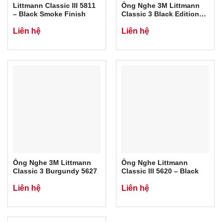
Littmann Classic III 5811
Ống Nghe 3M Littmann
– Black Smoke Finish
Classic 3 Black Edition
5803
Liên hệ
Liên hệ
Ống Nghe 3M Littmann
Ống Nghe Littmann
Classic 3 Burgundy 5627
Classic III 5620 – Black
Liên hệ
Liên hệ