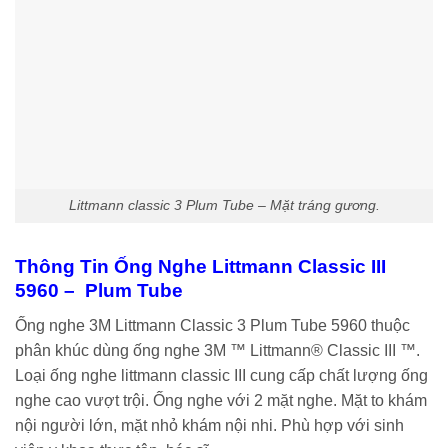
Littmann classic 3 Plum Tube – Mặt tráng gương.
Thông Tin Ống Nghe Littmann Classic III
5960 – Plum Tube
Ống nghe 3M Littmann Classic 3 Plum Tube 5960 thuộc
phân khúc dùng ống nghe 3M ™ Littmann® Classic III ™.
Loại ống nghe littmann classic III cung cấp chất lượng ống
nghe cao vượt trội. Ống nghe với 2 mặt nghe. Mặt to khám
nội người lớn, mặt nhỏ khám nội nhi. Phù hợp với sinh