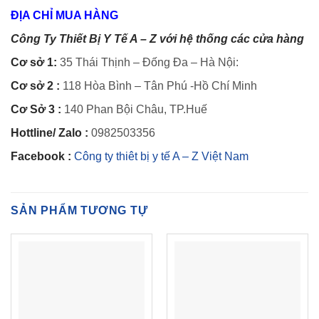
ĐỊA CHỈ MUA HÀNG
Công Ty Thiết Bị Y Tế A – Z với hệ thống các cửa hàng
Cơ sở 1:
35 Thái Thịnh – Đống Đa – Hà Nội:
Cơ sở 2 :
118 Hòa Bình – Tân Phú -Hồ Chí Minh
Cơ Sở 3 :
140 Phan Bội Châu, TP.Huế
Hottline/ Zalo :
0982503356
Facebook :
Công ty thiêt bị y tế A – Z Việt Nam
SẢN PHẨM TƯƠNG TỰ