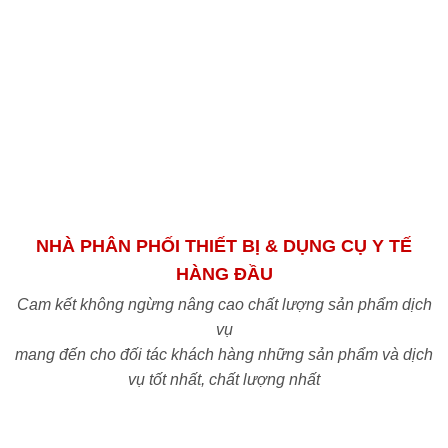
Uy tín:
Cam kết đem đến những sản phẩm
chính hãng chất lượng tiêu chuẩn ISO với mức
giá TỐT NHẤT trên thị trường Việt Nam
NHÀ PHÂN PHỐI THIẾT BỊ & DỤNG CỤ Y TẾ
HÀNG ĐẦU
Cam kết không ngừng nâng cao chất lượng sản phẩm dịch
vụ
mang đến cho đối tác khách hàng những sản phẩm và dịch
vụ tốt nhất, chất lượng nhất