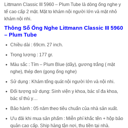
Littmann Classic III 5960 – Plum Tube là dòng ống nghe y
tế cao cấp 2 mặt. Mặt to khám nội người lớn và mặt nhỏ
khám nội nhi.
Thông Số Ống Nghe Littmann Classic III 5960
– Plum Tube
Chiều dài : 69cm. 27 inch.
Trọng lượng : 177 gr.
Màu sắc : Tím – Plum Blue (dây), gương trắng ( mặt
nghe), thép đen (gọng ống nghe)
Sử dụng : Khám tổng quát nội người lớn và nội nhi.
Đối tượng sử dụng: Sinh viện y khoa, bác sĩ đa khoa,
bác sĩ thú y…
Bảo hành : 05 năm theo tiêu chuẩn của nhà sản xuất.
Ưu đãi khi mua sản phẩm : Miễn phí khắc tên + hộp bảo
quản cao cấp. Ship hàng tận nơi, thu tiền tại nhà.