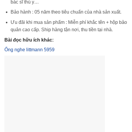
bác sĩ thú y…
Bảo hành : 05 năm theo tiêu chuẩn của nhà sản xuất.
Ưu đãi khi mua sản phẩm : Miễn phí khắc tên + hộp bảo
quản cao cấp. Ship hàng tận nơi, thu tiền tại nhà.
Bài đọc hữu ích khác:
Ống nghe littmann 5959