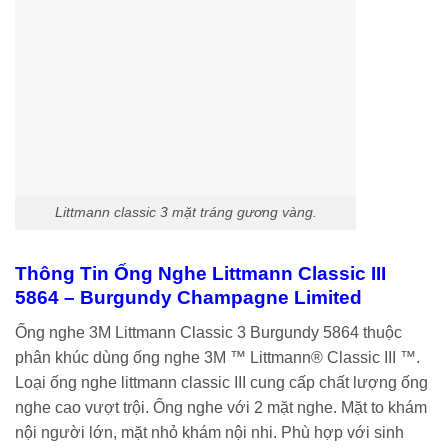
Littmann classic 3 mặt tráng gương vàng.
Thông Tin Ống Nghe Littmann Classic III
5864 – Burgundy Champagne Limited
Ống nghe 3M Littmann Classic 3 Burgundy 5864 thuộc
phân khúc dùng ống nghe 3M ™ Littmann® Classic III ™.
Loại ống nghe littmann classic III cung cấp chất lượng ống
nghe cao vượt trội. Ống nghe với 2 mặt nghe. Mặt to khám
nội người lớn, mặt nhỏ khám nội nhi. Phù hợp với sinh