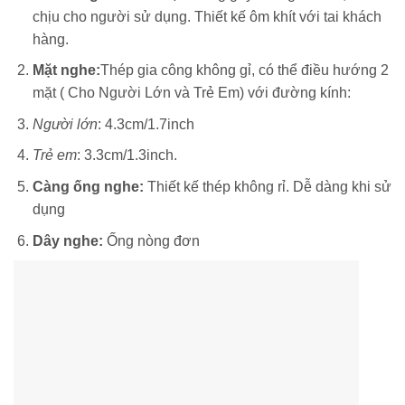
chịu cho người sử dụng. Thiết kế ôm khít với tai khách
hàng.
Mặt nghe:
Thép gia công không gỉ, có thể điều hướng 2
mặt ( Cho Người Lớn và Trẻ Em) với đường kính:
Người lớn
: 4.3cm/1.7inch
Trẻ em
: 3.3cm/1.3inch.
Càng ống nghe:
Thiết kế thép không rỉ. Dễ dàng khi sử
dụng
Dây nghe:
Ống nòng đơn