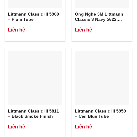
Littmann Classic III 5960
Ống Nghe 3M Littmann
– Plum Tube
Classic 3 Navy 5622.
Chính Hãng 3M USA
Liên hệ
Liên hệ
Littmann Classic III 5811
Littmann Classic III 5959
– Black Smoke Finish
– Ceil Blue Tube
Liên hệ
Liên hệ