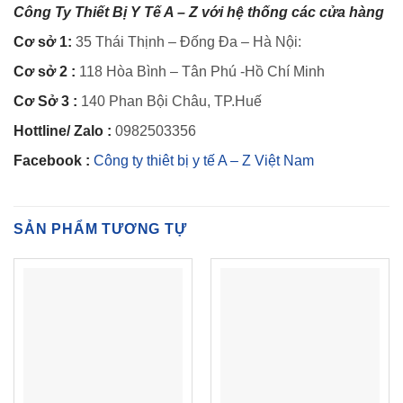
Công Ty Thiết Bị Y Tế A – Z với hệ thống các cửa hàng
Cơ sở 1:
35 Thái Thịnh – Đống Đa – Hà Nội:
Cơ sở 2 :
118 Hòa Bình – Tân Phú -Hồ Chí Minh
Cơ Sở 3 :
140 Phan Bội Châu, TP.Huế
Hottline/ Zalo :
0982503356
Facebook :
Công ty thiêt bị y tế A – Z Việt Nam
SẢN PHẨM TƯƠNG TỰ