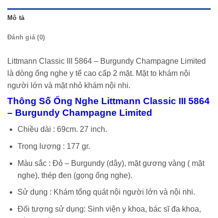
Mô tả
Đánh giá (0)
Littmann Classic III 5864 – Burgundy Champagne Limited
là dòng ống nghe y tế cao cấp 2 mặt. Mặt to khám nội
người lớn và mặt nhỏ khám nội nhi.
Thông Số Ống Nghe Littmann Classic III 5864
– Burgundy Champagne Limited
Chiều dài : 69cm. 27 inch.
Trọng lượng : 177 gr.
Màu sắc : Đỏ – Burgundy (dây), mặt gương vàng ( mặt
nghe), thép đen (gọng ống nghe).
Sử dụng : Khám tổng quát nội người lớn và nội nhi.
Đối tượng sử dụng: Sinh viện y khoa, bác sĩ đa khoa,