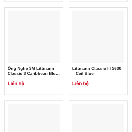
Ống Nghe 3M Littmann
Littmann Classic III 5630
Classic 3 Caribbean Blue
– Ceil Blue
Rainbow 5807
Liên hệ
Liên hệ