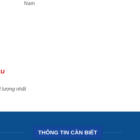
Nam
ẦU
t lượng nhất
THÔNG TIN CẦN BIẾT