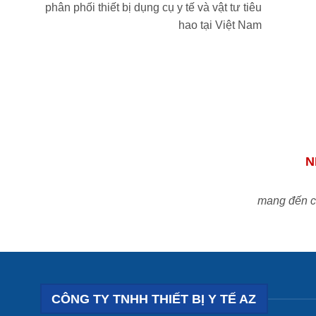
phân phối thiết bị dụng cụ y tế và vật tư tiêu
hao tại Việt Nam
N
mang đến ch
CÔNG TY TNHH THIẾT BỊ Y TẾ AZ