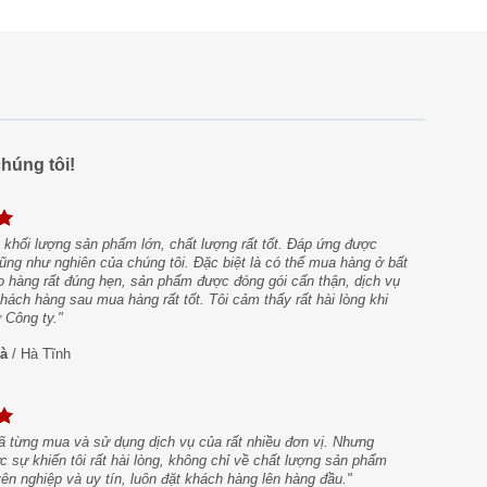
húng tôi!
 khối lượng sản phẩm lớn, chất lượng rất tốt. Đáp ứng được
ũng như nghiên của chúng tôi. Đặc biệt là có thể mua hàng ở bất
o hàng rất đúng hẹn, sản phẩm được đóng gói cẩn thận, dịch vụ
ách hàng sau mua hàng rất tốt. Tôi cảm thấy rất hài lòng khi
 Công ty."
à
/
Hà Tĩnh
ã từng mua và sử dụng dịch vụ của rất nhiều đơn vị. Nhưng
c sự khiến tôi rất hài lòng, không chỉ về chất lượng sản phẩm
n nghiệp và uy tín, luôn đặt khách hàng lên hàng đầu."