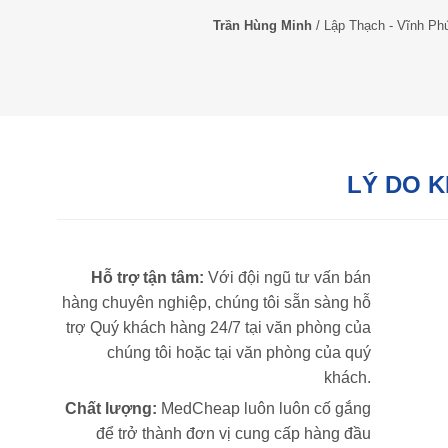
Trần Hùng Minh
/
Lập Thạch - Vĩnh Ph
LÝ DO 
Hỗ trợ tận tâm:
Với đội ngũ tư vấn bán
hàng chuyên nghiệp, chúng tôi sẵn sàng hỗ
trợ Quý khách hàng 24/7 tại văn phòng của
chúng tôi hoặc tại văn phòng của quý
khách.
Chất lượng:
MedCheap luôn luôn cố gắng
để trở thành đơn vị cung cấp hàng đầu