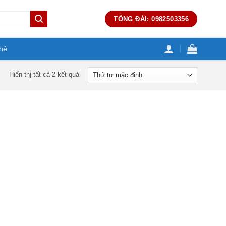
TỔNG ĐÀI: 0982503356
 hệ
Hiển thị tất cả 2 kết quả