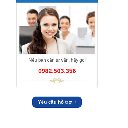
Nếu bạn cần tư vấn, hãy gọi
0982.503.356
Yêu cầu hỗ trợ