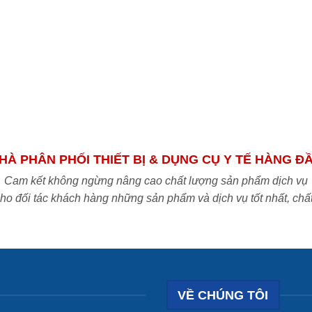
HÀ PHÂN PHỐI THIẾT BỊ & DỤNG CỤ Y TẾ HÀNG Đ
Cam kết không ngừng nâng cao chất lượng sản phẩm dịch vụ
o đối tác khách hàng những sản phẩm và dịch vụ tốt nhất, chấ
VỀ CHÚNG TÔI