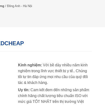
ờng
/
Đông Anh - Hà Nội
EDCHEAP
Kinh nghiệm:
Với bề dày nhiều năm kinh
nghiệm trong lĩnh vực thiết bị y tế.. Chúng
tôi tự tin đáp ứng mọi nhu cầu của quý đối
tác & khách hàng.
Uy tín:
Cam kết đem đến những sản phẩm
chính hãng chất lượng tiêu chuẩn ISO với
mức giá TỐT NHẤT trên thị trường Việt