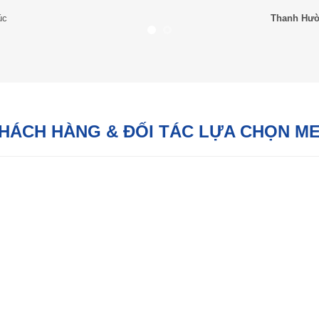
úc
Thanh Hư
KHÁCH HÀNG & ĐỐI TÁC LỰA CHỌN M