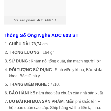
Mã sản phẩm: ADC 608 ST
Thông Số Ống Nghe ADC 603 ST
CHIỀU DÀI
: 78,74 cm.
TRỌNG LƯƠNG :
164 gr.
SỬ DỤNG
: Khám nội tổng quát, tim mạch người lớn
ĐỐI TƯỢNG SỬ DỤNG
: Sinh viên y khoa, Bác sĩ đa
khoa, Bác sĩ thú y…
THANG ĐIỂM NGHE :
7 /10.
BẢO HÀNH:
5 năm theo tiêu chuẩn của nhà sản xuất
ƯU ĐÃI KHI MUA SẢN PHẨM:
Miễn phí khắc tên +
hộp bảo quản cao cấp. Ship hàng và thu tiền tại nhà.