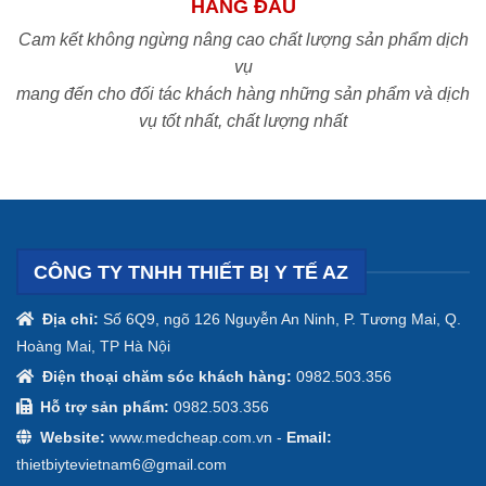
HÀNG ĐẦU
Cam kết không ngừng nâng cao chất lượng sản phẩm dịch
vụ
mang đến cho đối tác khách hàng những sản phẩm và dịch
vụ tốt nhất, chất lượng nhất
CÔNG TY TNHH THIẾT BỊ Y TẾ AZ
Địa chỉ:
Số 6Q9, ngõ 126 Nguyễn An Ninh, P. Tương Mai, Q.
Hoàng Mai, TP Hà Nội
Điện thoại chăm sóc khách hàng:
0982.503.356
Hỗ trợ sản phẩm:
0982.503.356
Website:
www.medcheap.com.vn -
Email:
thietbiytevietnam6@gmail.com