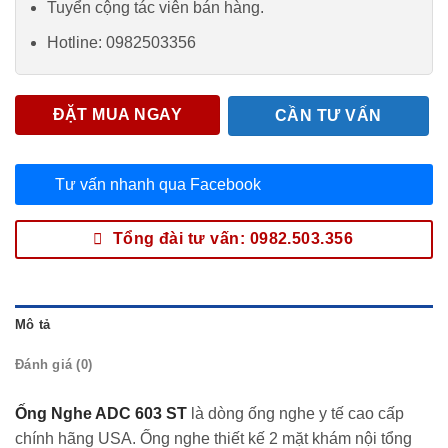
Tuyển cộng tác viên bán hàng.
Hotline: 0982503356
ĐẶT MUA NGAY
CẦN TƯ VẤN
Tư vấn nhanh qua Facebook
Tổng đài tư vấn: 0982.503.356
Mô tả
Đánh giá (0)
Ống Nghe ADC 603 ST
là dòng ống nghe y tế cao cấp
chính hãng USA. Ống nghe thiết kế 2 mặt khám nội tổng