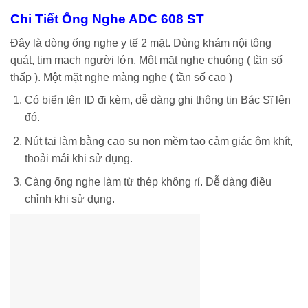
Chi Tiết Ống Nghe ADC 608 ST
Đây là dòng ống nghe y tế 2 mặt. Dùng khám nội tông
quát, tim mạch người lớn. Một mặt nghe chuông ( tần số
thấp ). Một mặt nghe màng nghe ( tần số cao )
Có biển tên ID đi kèm, dễ dàng ghi thông tin Bác Sĩ lên
đó.
Nút tai làm bằng cao su non mềm tạo cảm giác ôm khít,
thoải mái khi sử dụng.
Càng ống nghe làm từ thép không rỉ. Dễ dàng điều
chỉnh khi sử dụng.