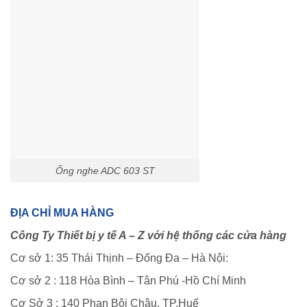
Ống nghe ADC 603 ST
ĐỊA CHỈ MUA HÀNG
Công Ty Thiết bị y tế A – Z với hệ thống các cửa hàng
Cơ sở 1: 35 Thái Thịnh – Đống Đa – Hà Nội:
Cơ sở 2 : 118 Hòa Bình – Tân Phú -Hồ Chí Minh
Cơ Sở 3 : 140 Phan Bội Châu, TP.Huế