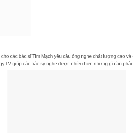
cho các bác sĩ Tim Mạch yêu cầu ống nghe chất lượng cao và có 
gy I.V giúp các bác sỹ nghe được nhiều hơn những gì cần phải