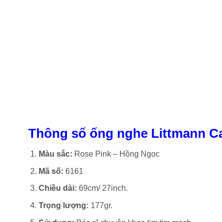
Thông số ống nghe Littmann Ca
Màu sắc:
Rose Pink – Hồng Ngọc
Mã số:
6161
Chiều dài:
69cm/ 27inch.
Trọng lượng:
177gr.