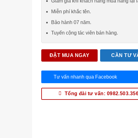
Giảm giá khi khách hàng mua hàng lại l
Miễn phí khắc tên.
Bảo hành 07 năm.
Tuyển cộng tác viên bán hàng.
ĐẶT MUA NGAY
CẦN TƯ V
Tư vấn nhanh qua Facebook
Tổng đài tư vấn: 0982.503.35