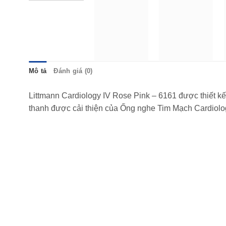
Mô tả
Đánh giá (0)
Littmann Cardiology IV Rose Pink – 6161 được thiết kế 
thanh được cải thiện của Ống nghe Tim Mạch Cardiolo