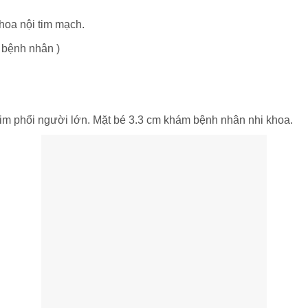
hoa nội tim mạch.
 bệnh nhân )
tim phổi người lớn. Mặt bé 3.3 cm khám bệnh nhân nhi khoa.