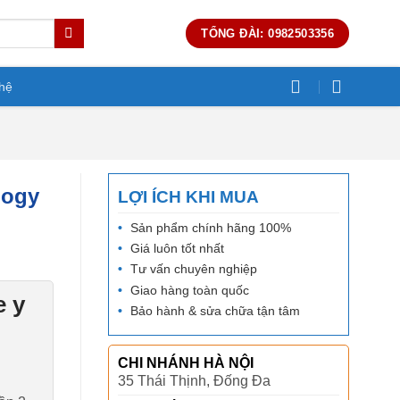
TỔNG ĐÀI: 0982503356
 hệ
logy
LỢI ÍCH KHI MUA
Sản phẩm chính hãng 100%
Giá luôn tốt nhất
nt
Tư vấn chuyên nghiệp
Giao hàng toàn quốc
e y
Bảo hành & sửa chữa tận tâm
000₫.
CHI NHÁNH HÀ NỘI
35 Thái Thịnh, Đống Đa