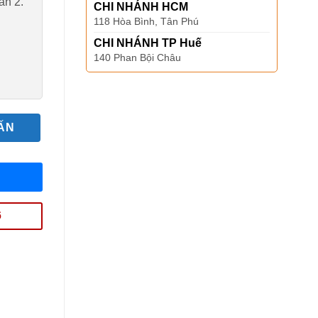
ần 2.
CHI NHÁNH HCM
118 Hòa Bình, Tân Phú
CHI NHÁNH TP Huế
140 Phan Bội Châu
ẤN
6