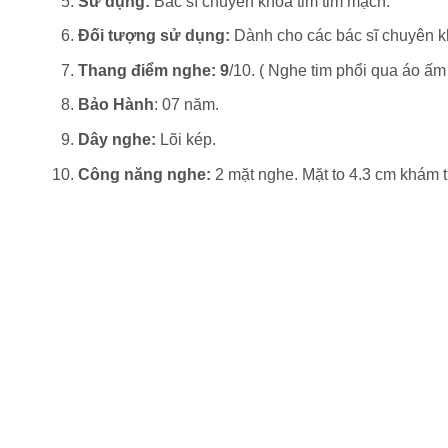
Sử dụng:
Bác sĩ chuyên khoa tim tim mạch.
Đối tượng sử dụng:
Dành cho các bác sĩ chuyên k
Thang điểm nghe: 9
/10. ( Nghe tim phổi qua áo ấm
Bảo Hành
: 07 năm.
Dây nghe:
Lõi kép.
Công năng nghe:
2 mặt nghe. Mặt to 4.3 cm khám 