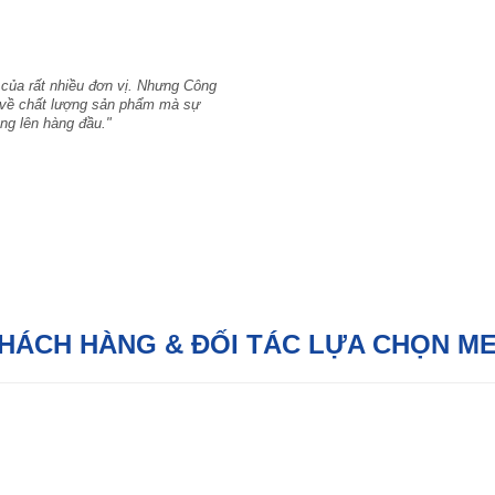
 của rất nhiều đơn vị. Nhưng Công
hỉ về chất lượng sản phẩm mà sự
ng lên hàng đầu."
KHÁCH HÀNG & ĐỐI TÁC LỰA CHỌN M