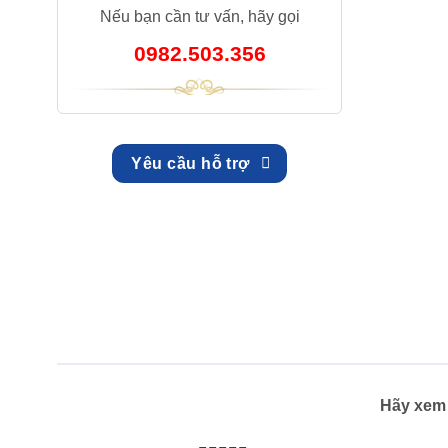
Nếu bạn cần tư vấn, hãy gọi
0982.503.356
Yêu cầu hỗ trợ
Hãy xem 