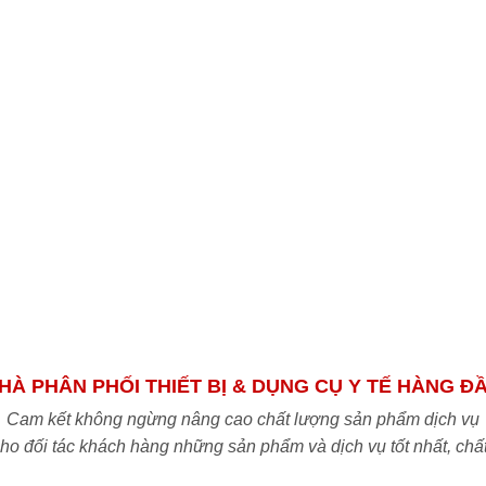
HÀ PHÂN PHỐI THIẾT BỊ & DỤNG CỤ Y TẾ HÀNG Đ
Cam kết không ngừng nâng cao chất lượng sản phẩm dịch vụ
o đối tác khách hàng những sản phẩm và dịch vụ tốt nhất, chấ