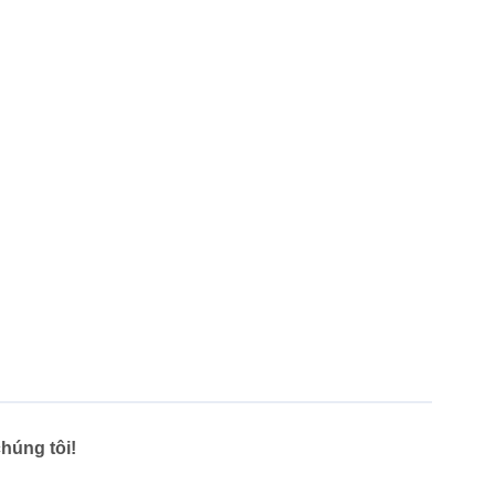
húng tôi!