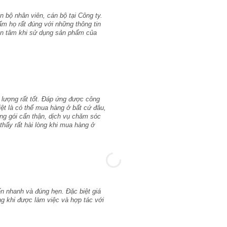
 bộ nhân viên, cán bộ tại Công ty.
ẩm họ rất đúng với những thông tin
yên tâm khi sử dụng sản phẩm của
 lượng rất tốt. Đáp ứng được công
iệt là có thể mua hàng ở bất cứ đâu,
ng gói cẩn thận, dịch vụ chăm sóc
thấy rất hài lòng khi mua hàng ở
n nhanh và đúng hẹn. Đặc biệt giá
lòng khi được làm việc và hợp tác với