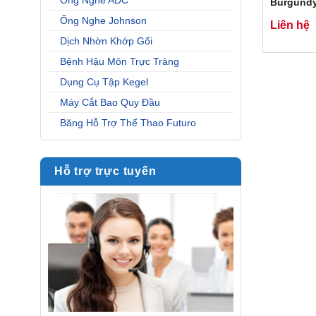
Ống Nghe ADC
Burgund
Limited
Ống Nghe Johnson
Liên hệ
Dịch Nhờn Khớp Gối
Bệnh Hậu Môn Trực Tràng
Dụng Cụ Tập Kegel
Máy Cắt Bao Quy Đầu
Băng Hỗ Trợ Thể Thao Futuro
Hỗ trợ trực tuyến