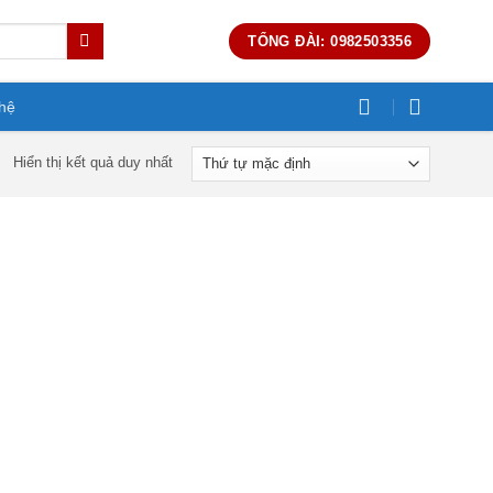
TỔNG ĐÀI: 0982503356
 hệ
Hiển thị kết quả duy nhất