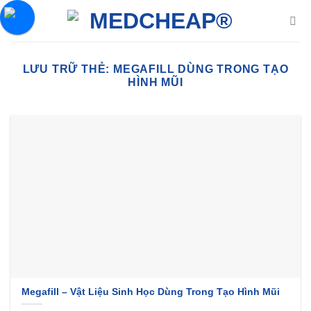
Chuyển
đến
nội
dung
LƯU TRỮ THẺ:
MEGAFILL DÙNG TRONG TẠO
HÌNH MŨI
Megafill – Vật Liệu Sinh Học Dùng Trong Tạo Hình Mũi