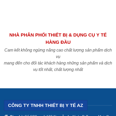
NHÀ PHÂN PHỐI THIẾT BỊ & DỤNG CỤ Y TẾ
HÀNG ĐẦU
Cam kết không ngừng nâng cao chất lượng sản phẩm dịch
vụ
mang đến cho đối tác khách hàng những sản phẩm và dịch
vụ tốt nhất, chất lượng nhất
CÔNG TY TNHH THIẾT BỊ Y TẾ AZ