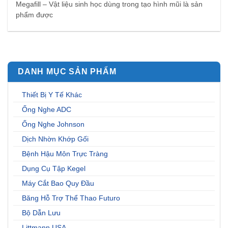
Megafill – Vật liệu sinh học dùng trong tạo hình mũi là sản
phẩm được
DANH MỤC SẢN PHẨM
Thiết Bị Y Tế Khác
Ống Nghe ADC
Ống Nghe Johnson
Dịch Nhờn Khớp Gối
Bệnh Hậu Môn Trực Tràng
Dụng Cụ Tập Kegel
Máy Cắt Bao Quy Đầu
Băng Hỗ Trợ Thể Thao Futuro
Bộ Dẫn Lưu
Littmann USA