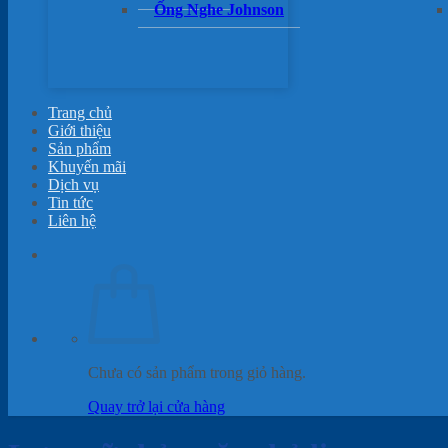
Ống Nghe Johnson
Trang chủ
Giới thiệu
Sản phẩm
Khuyến mãi
Dịch vụ
Tin tức
Liên hệ
Chưa có sản phẩm trong giỏ hàng.
Quay trở lại cửa hàng