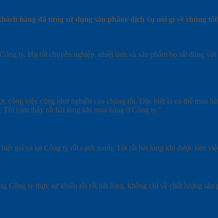
hách hàng đã từng sử dụng sản phẩm/ dịch vụ nói gì về chúng tôi
Công ty. Họ rất chuyên nghiệp, nhiệt tình và sản phẩm họ rất đúng với
ợc công việc cũng như nghiên của chúng tôi. Đặc biệt là có thể mua h
. Tôi cảm thấy rất hài lòng khi mua hàng ở Công ty."
t giá cả tại Công ty rất cạnh tranh. Tôi rất hài lòng khi được làm việ
g Công ty thực sự khiến tôi rất hài lòng, không chỉ về chất lượng sản