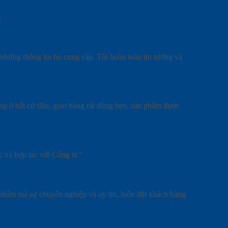
!
 những thông tin họ cung cấp. Tôi hoàn toàn tin tưởng và
àng ở bất cứ đâu, giao hàng rất đúng hẹn, sản phẩm được
c và hợp tác với Công ty."
 phẩm mà sự chuyên nghiệp và uy tín, luôn đặt khách hàng