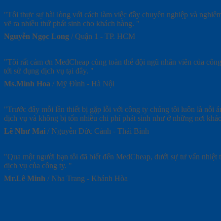
"Tôi thực sự hài lòng với cách làm việc đầy chuyên nghiệp và nghiêm 
vẽ ra nhiều thứ phát sinh cho khách hàng. "
Nguyễn Ngọc Long
/
Quận 1 - TP. HCM
"Tôi rất cảm ơn MedCheap cùng toàn thể đội ngũ nhân viên của công ty
tới sử dụng dịch vụ tại đây. "
Ms.Minh Hoa
/
Mỹ Đình - Hà Nội
"Trước đây mỗi lần thiết bị gặp lỗi với công ty chúng tôi luôn là nỗi
dịch vụ và không bị tốn nhiều chi phí phát sinh như ở những nơi khác
Lê Như Mai
/
Nguyễn Đức Cảnh - Thái Bình
"Qua một người bạn tôi đã biết đến MedCheap, dưới sự tư vấn nhiệt t
dịch vụ của công ty. "
Mr.Lê Minh
/
Nha Trang - Khánh Hòa