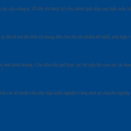
túc của công ty. Ở đây tôi được tư vấn, được giải đáp mọi thắc mắc và
 đã hỗ trợ tận tình và mang đến cho tôi sản phẩm tốt nhất, phù hợp với
 ám ảnh kinh hoàng. Cho đến bây giờ thực sự chỉ một lời cảm ơn các bạn
."
ình các kĩ thuật viên dày dặn kinh nghiệm cũng như sự chuyên nghiệp 