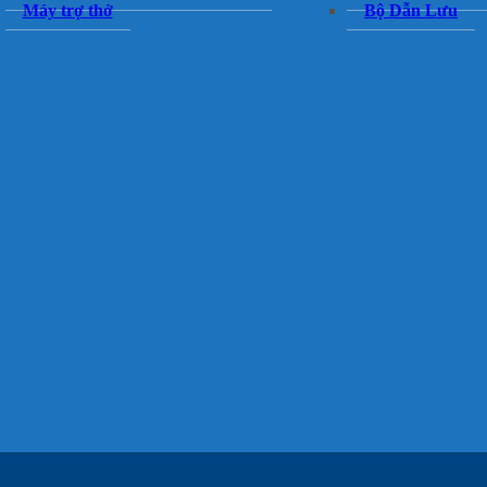
Máy trợ thở
Bộ Dẫn Lưu