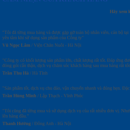
Hãy xem k
"Tôi đã từng mua hàng và được gặp gỡ toàn bộ nhân viên, cán bộ tại 
yên tâm khi sử dụng sản phẩm của Công ty"
Vũ Ngọc Lâm
/
Viện Chăn Nuôi - Hà Nội
"Công ty có khối lượng sản phẩm lớn, chất lượng rất tốt. Đáp ứng đư
đóng gói cẩn thận, dịch vụ chăm sóc khách hàng sau mua hàng rất tốt
Trần Thu Hà
/
Hà Tĩnh
"Sản phẩm tốt, dịch vụ chu đáo, vận chuyển nhanh và đúng hẹn. Đặc biệ
Trần Hùng Minh
/
Lập Thạch - Vĩnh Phúc
"Tôi cũng đã từng mua và sử dụng dịch vụ của rất nhiều đơn vị. Nhưn
lên hàng đầu."
Thanh Hường
/
Đông Anh - Hà Nội