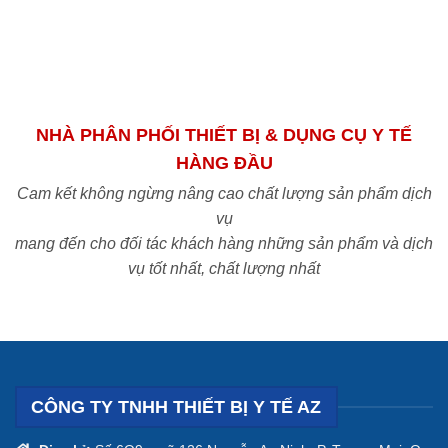
NHÀ PHÂN PHỐI THIẾT BỊ & DỤNG CỤ Y TẾ
HÀNG ĐẦU
Cam kết không ngừng nâng cao chất lượng sản phẩm dịch
vụ
mang đến cho đối tác khách hàng những sản phẩm và dịch
vụ tốt nhất, chất lượng nhất
CÔNG TY TNHH THIẾT BỊ Y TẾ AZ