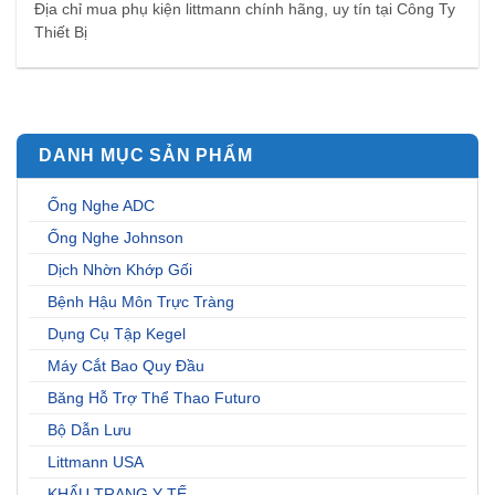
Địa chỉ mua phụ kiện littmann chính hãng, uy tín tại Công Ty
Thiết Bị
DANH MỤC SẢN PHẨM
Ống Nghe ADC
Ống Nghe Johnson
Dịch Nhờn Khớp Gối
Bệnh Hậu Môn Trực Tràng
Dụng Cụ Tập Kegel
Máy Cắt Bao Quy Đầu
Băng Hỗ Trợ Thể Thao Futuro
Bộ Dẫn Lưu
Littmann USA
KHẨU TRANG Y TẾ