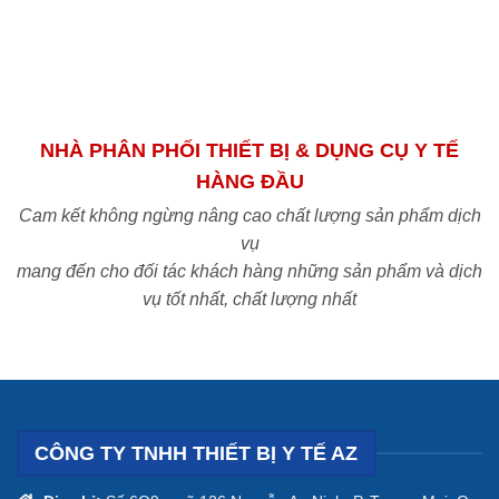
NHÀ PHÂN PHỐI THIẾT BỊ & DỤNG CỤ Y TẾ
HÀNG ĐẦU
Cam kết không ngừng nâng cao chất lượng sản phẩm dịch
vụ
mang đến cho đối tác khách hàng những sản phẩm và dịch
vụ tốt nhất, chất lượng nhất
CÔNG TY TNHH THIẾT BỊ Y TẾ AZ