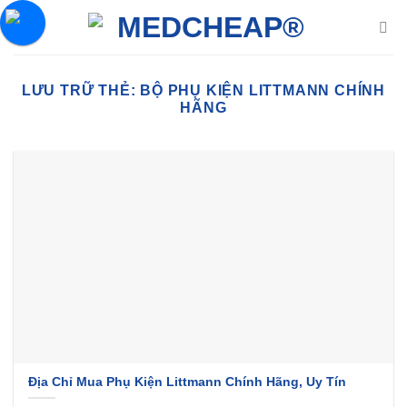
Chuyển
đến
nội
dung
LƯU TRỮ THẺ:
BỘ PHỤ KIỆN LITTMANN CHÍNH
HÃNG
Địa Chỉ Mua Phụ Kiện Littmann Chính Hãng, Uy Tín