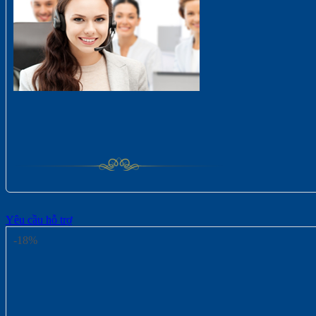
Yêu cầu hỗ trợ
-18%