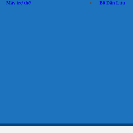
Máy trợ thở
Bộ Dẫn Lưu