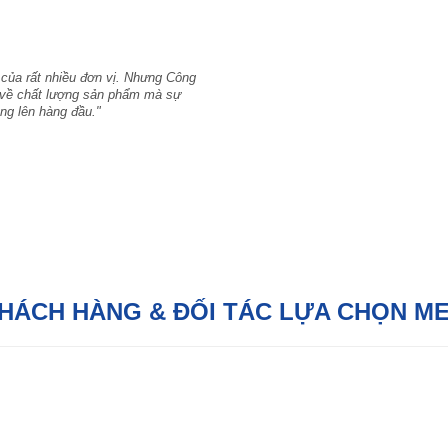
 của rất nhiều đơn vị. Nhưng Công
hỉ về chất lượng sản phẩm mà sự
ng lên hàng đầu."
KHÁCH HÀNG & ĐỐI TÁC LỰA CHỌN M