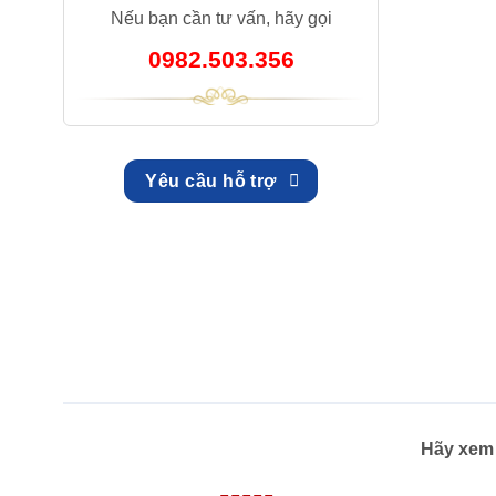
Nếu bạn cần tư vấn, hãy gọi
0982.503.356
Yêu cầu hỗ trợ
Hãy xem 