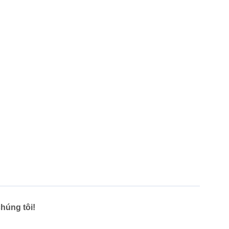
húng tôi!