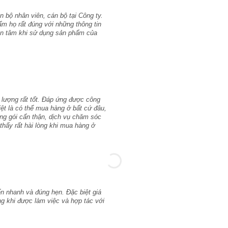
 bộ nhân viên, cán bộ tại Công ty.
ẩm họ rất đúng với những thông tin
yên tâm khi sử dụng sản phẩm của
 lượng rất tốt. Đáp ứng được công
iệt là có thể mua hàng ở bất cứ đâu,
ng gói cẩn thận, dịch vụ chăm sóc
thấy rất hài lòng khi mua hàng ở
n nhanh và đúng hẹn. Đặc biệt giá
lòng khi được làm việc và hợp tác với