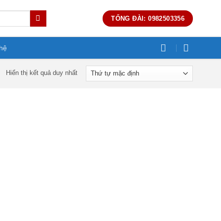
TỔNG ĐÀI: 0982503356
 hệ
Hiển thị kết quả duy nhất