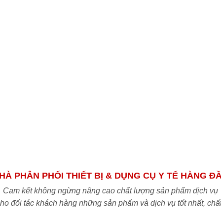
HÀ PHÂN PHỐI THIẾT BỊ & DỤNG CỤ Y TẾ HÀNG Đ
Cam kết không ngừng nâng cao chất lượng sản phẩm dịch vụ
o đối tác khách hàng những sản phẩm và dịch vụ tốt nhất, chấ