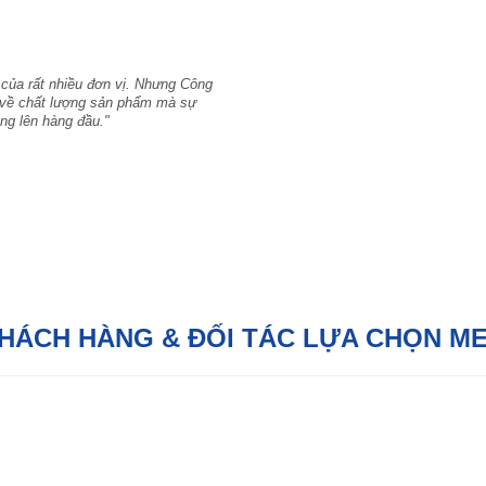
 của rất nhiều đơn vị. Nhưng Công
hỉ về chất lượng sản phẩm mà sự
ng lên hàng đầu."
KHÁCH HÀNG & ĐỐI TÁC LỰA CHỌN M