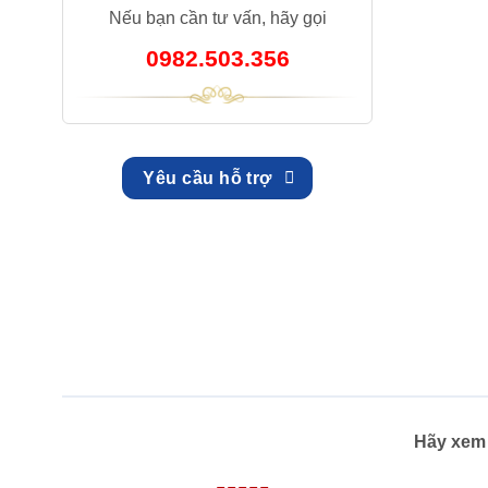
Nếu bạn cần tư vấn, hãy gọi
0982.503.356
Yêu cầu hỗ trợ
Hãy xem 