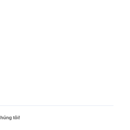
húng tôi!