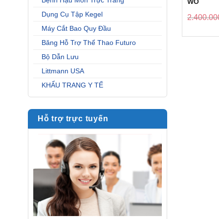
Bệnh Hậu Môn Trực Tràng
WO
Dụng Cụ Tập Kegel
2.400.00
Máy Cắt Bao Quy Đầu
Băng Hỗ Trợ Thể Thao Futuro
Bộ Dẫn Lưu
Littmann USA
KHẨU TRANG Y TẾ
Hỗ trợ trực tuyến