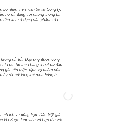
 bộ nhân viên, cán bộ tại Công ty.
ẩm họ rất đúng với những thông tin
yên tâm khi sử dụng sản phẩm của
 lượng rất tốt. Đáp ứng được công
iệt là có thể mua hàng ở bất cứ đâu,
ng gói cẩn thận, dịch vụ chăm sóc
thấy rất hài lòng khi mua hàng ở
n nhanh và đúng hẹn. Đặc biệt giá
lòng khi được làm việc và hợp tác với