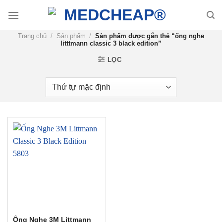
Chuyển
đến
nội
Trang chủ
/
Sản phẩm
/
Sản phẩm được gắn thẻ “ống nghe
dung
litttmann classic 3 black edition”
LỌC
Ống Nghe 3M Littmann