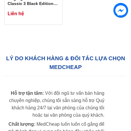
Classic 3 Black Edition
5803
Liên hệ
LÝ DO KHÁCH HÀNG & ĐỐI TÁC LỰA CHỌN
MEDCHEAP
Hỗ trợ tận tâm:
Với đội ngũ tư vấn bán hàng
chuyên nghiệp, chúng tôi sẵn sàng hỗ trợ Quý
khách hàng 24/7 tại văn phòng của chúng tôi
hoặc tại văn phòng của quý khách.
Chất lượng:
MedCheap luôn luôn cố gắng để