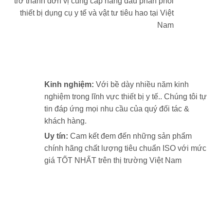
trở thành đơn vị cung cấp hàng đầu phân phối
thiết bị dụng cụ y tế và vật tư tiêu hao tại Việt
Nam
Kinh nghiệm:
Với bề dày nhiều năm kinh
nghiệm trong lĩnh vực thiết bị y tế.. Chúng tôi tự
tin đáp ứng mọi nhu cầu của quý đối tác &
khách hàng.
Uy tín:
Cam kết đem đến những sản phẩm
chính hãng chất lượng tiêu chuẩn ISO với mức
giá TỐT NHẤT trên thị trường Việt Nam