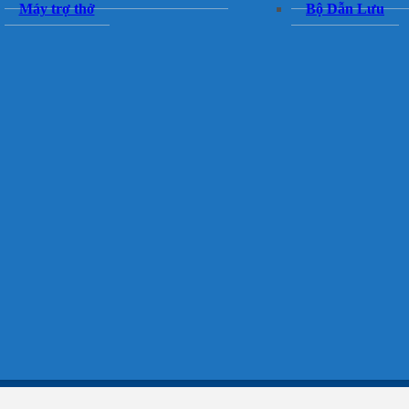
Máy trợ thở
Bộ Dẫn Lưu