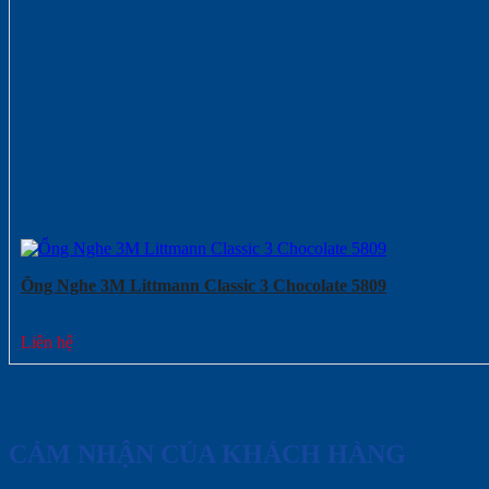
Ống Nghe 3M Littmann Classic 3 Chocolate 5809
Liên hệ
CẢM NHẬN CỦA KHÁCH HÀNG