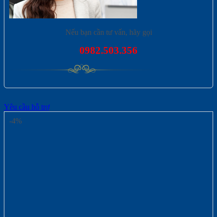
Nếu bạn cần tư vấn, hãy gọi
0982.503.356
Yêu cầu hỗ trợ
-4%