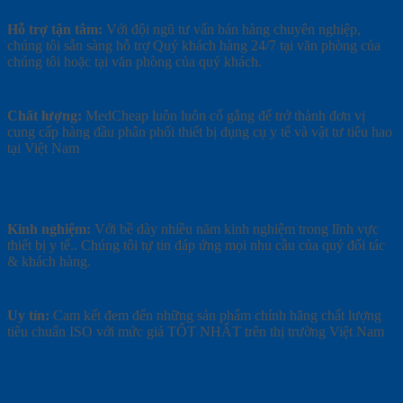
Hỗ trợ tận tâm:
Với đội ngũ tư vấn bán hàng chuyên nghiệp,
chúng tôi sẵn sàng hỗ trợ Quý khách hàng 24/7 tại văn phòng của
chúng tôi hoặc tại văn phòng của quý khách.
Chất lượng:
MedCheap luôn luôn cố gắng để trở thành đơn vị
cung cấp hàng đầu phân phối thiết bị dụng cụ y tế và vật tư tiêu hao
tại Việt Nam
Kinh nghiệm:
Với bề dày nhiều năm kinh nghiệm trong lĩnh vực
thiết bị y tế.. Chúng tôi tự tin đáp ứng mọi nhu cầu của quý đối tác
& khách hàng.
Uy tín:
Cam kết đem đến những sản phẩm chính hãng chất lượng
tiêu chuẩn ISO với mức giá TỐT NHẤT trên thị trường Việt Nam