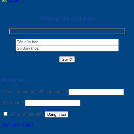
Thông tin của bạn
Đăng nhập
Tên tài khoản hoặc địa chỉ email
*
Mật khẩu
*
Ghi nhớ mật khẩu
Đăng nhập
Quên mật khẩu?