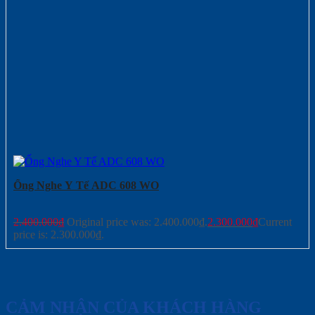
Ống Nghe Y Tế ADC 608 WO
2.400.000
₫
Original price was: 2.400.000₫.
2.300.000
₫
Current
price is: 2.300.000₫.
CẢM NHẬN CỦA KHÁCH HÀNG