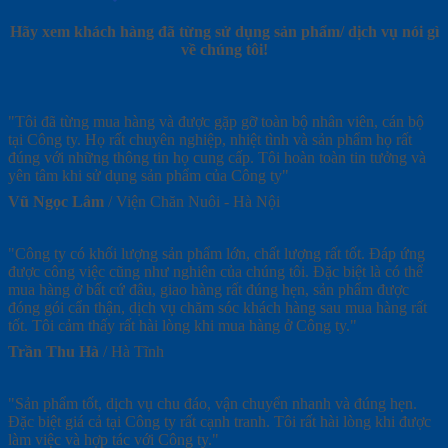
Hãy xem khách hàng đã từng sử dụng sản phẩm/ dịch vụ nói gì
về chúng tôi!
"Tôi đã từng mua hàng và được gặp gỡ toàn bộ nhân viên, cán bộ
tại Công ty. Họ rất chuyên nghiệp, nhiệt tình và sản phẩm họ rất
đúng với những thông tin họ cung cấp. Tôi hoàn toàn tin tưởng và
yên tâm khi sử dụng sản phẩm của Công ty"
Vũ Ngọc Lâm
/
Viện Chăn Nuôi - Hà Nội
"Công ty có khối lượng sản phẩm lớn, chất lượng rất tốt. Đáp ứng
được công việc cũng như nghiên của chúng tôi. Đặc biệt là có thể
mua hàng ở bất cứ đâu, giao hàng rất đúng hẹn, sản phẩm được
đóng gói cẩn thận, dịch vụ chăm sóc khách hàng sau mua hàng rất
tốt. Tôi cảm thấy rất hài lòng khi mua hàng ở Công ty."
Trần Thu Hà
/
Hà Tĩnh
"Sản phẩm tốt, dịch vụ chu đáo, vận chuyển nhanh và đúng hẹn.
Đặc biệt giá cả tại Công ty rất cạnh tranh. Tôi rất hài lòng khi được
làm việc và hợp tác với Công ty."