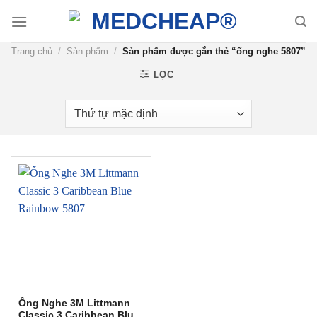
Chuyển
đến
nội
Trang chủ
/
Sản phẩm
/
Sản phẩm được gắn thẻ “ống nghe 5807”
dung
LỌC
Ống Nghe 3M Littmann
Classic 3 Caribbean Blue