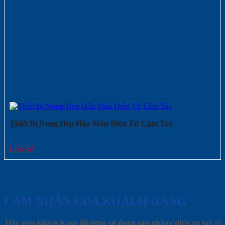
Thiết Bị Nong Hẹp Hậu Môn Điện Tử Cầm Tay
Liên hệ
CẢM NHẬN CỦA KHÁCH HÀNG
Hãy xem khách hàng đã từng sử dụng sản phẩm/ dịch vụ nói gì