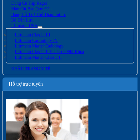
Dụng Cụ Tập Kegel
Máy Cắt Bao Quy Đầu
Băng Hỗ Trợ Thể Thao Futuro
Bộ Dẫn Lưu
Littmann USA
Littmann Classic III
Littmann Cardiology IV
Littmann Master Cadiology
Littmann Classic II Pediatric Nhi Khoa
Littmann Master Classic II
KHẨU TRANG Y TẾ
Hỗ trợ trực tuyến