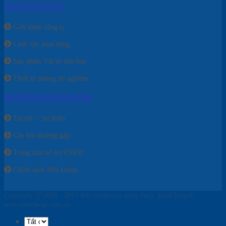
VỀ CHÚNG TÔI
Giới thiệu công ty
Lĩnh vực hoạt động
Sản phẩm Vật tư tiêu hao
Thiết bị phòng thí nghiệm
THÔNG TIN CẦN BIẾT
Tin tức – Sự Kiện
Câu hỏi thường gặp
Trung tâm hỗ trợ CSKH
Chính sách điều khoản
Copyright ⓒ 2009 - 2019 Bản quyền nội dung thuộc MedCheap®
www.medcheap.com.vn