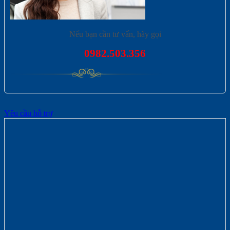
Nếu bạn cần tư vấn, hãy gọi
0982.503.356
Yêu cầu hỗ trợ