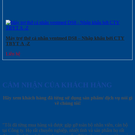
Máy trợ thở cá nhân ventmed DS8 – Nhập khẩu bởi CTY
TBYT A -Z
Liên hệ
CẢM NHẬN CỦA KHÁCH HÀNG
Hãy xem khách hàng đã từng sử dụng sản phẩm/ dịch vụ nói gì
về chúng tôi!
"Tôi đã từng mua hàng và được gặp gỡ toàn bộ nhân viên, cán bộ
tại Công ty. Họ rất chuyên nghiệp, nhiệt tình và sản phẩm họ rất