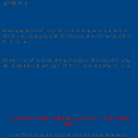
tại Việt Nam
Kinh nghiệm:
Với bề dày nhiều năm kinh nghiệm trong lĩnh vực
thiết bị y tế.. Chúng tôi tự tin đáp ứng mọi nhu cầu của quý đối tác
& khách hàng.
Uy tín:
Cam kết đem đến những sản phẩm chính hãng chất lượng
tiêu chuẩn ISO với mức giá TỐT NHẤT trên thị trường Việt Nam
NHÀ PHÂN PHỐI THIẾT BỊ & DỤNG CỤ Y TẾ HÀNG
ĐẦU
Cam kết không ngừng nâng cao chất lượng sản phẩm dịch vụ