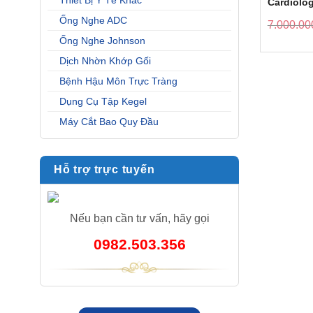
Thiết Bị Y Tế Khác
Cardiolo
2163
Ống Nghe ADC
7.000.00
Ống Nghe Johnson
Dịch Nhờn Khớp Gối
Bệnh Hậu Môn Trực Tràng
Dụng Cụ Tập Kegel
Máy Cắt Bao Quy Đầu
Hỗ trợ trực tuyến
Nếu bạn cần tư vấn, hãy gọi
0982.503.356