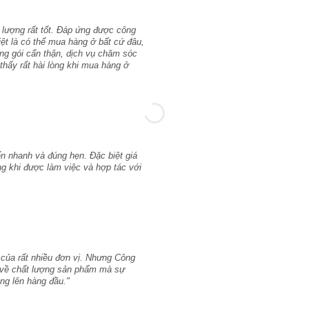
 lượng rất tốt. Đáp ứng được công
iệt là có thể mua hàng ở bất cứ đâu,
ng gói cẩn thận, dịch vụ chăm sóc
thấy rất hài lòng khi mua hàng ở
n nhanh và đúng hẹn. Đặc biệt giá
lòng khi được làm việc và hợp tác với
 của rất nhiều đơn vị. Nhưng Công
hỉ về chất lượng sản phẩm mà sự
ng lên hàng đầu."