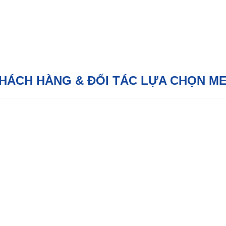
KHÁCH HÀNG & ĐỐI TÁC LỰA CHỌN M