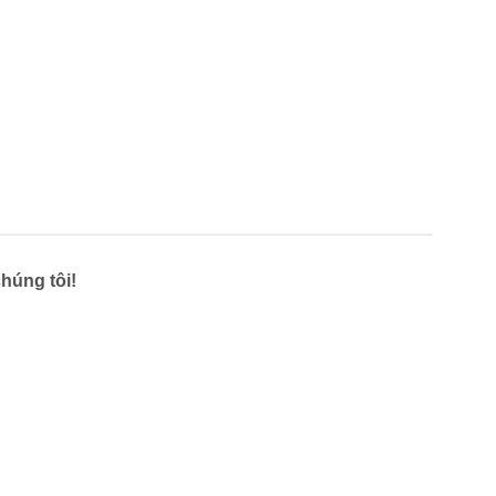
húng tôi!