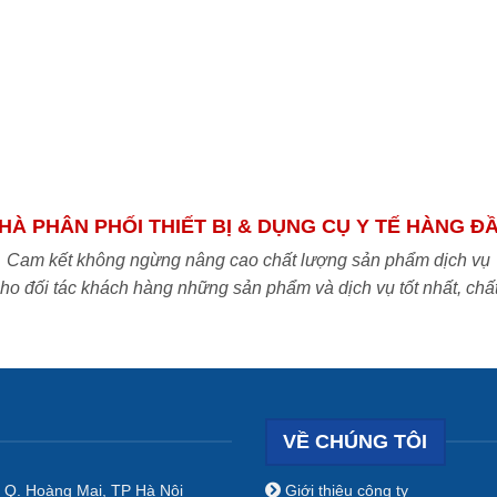
HÀ PHÂN PHỐI THIẾT BỊ & DỤNG CỤ Y TẾ HÀNG Đ
Cam kết không ngừng nâng cao chất lượng sản phẩm dịch vụ
o đối tác khách hàng những sản phẩm và dịch vụ tốt nhất, chấ
VỀ CHÚNG TÔI
 Q. Hoàng Mai, TP Hà Nội
Giới thiệu công ty