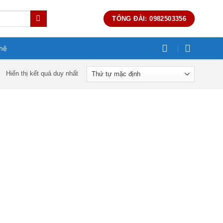
TỔNG ĐÀI: 0982503356
 hệ
Hiển thị kết quả duy nhất