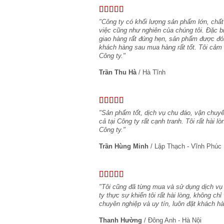
"Công ty có khối lượng sản phẩm lớn, chất
việc cũng như nghiên của chúng tôi. Đặc b
giao hàng rất đúng hẹn, sản phẩm được đó
khách hàng sau mua hàng rất tốt. Tôi cảm 
Công ty."
Trần Thu Hà
/
Hà Tĩnh
"Sản phẩm tốt, dịch vụ chu đáo, vận chuyể
cả tại Công ty rất cạnh tranh. Tôi rất hài 
Công ty."
Trần Hùng Minh
/
Lập Thạch - Vĩnh Phúc
"Tôi cũng đã từng mua và sử dụng dịch vụ
ty thực sự khiến tôi rất hài lòng, không c
chuyên nghiệp và uy tín, luôn đặt khách hà
Thanh Hường
/
Đông Anh - Hà Nội