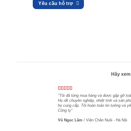
Yêu cầu hỗ trợ
Hãy xem 
"Tôi đã từng mua hàng và được gặp gỡ toàn
Họ rất chuyên nghiệp, nhiệt tình và sản ph
họ cung cấp. Tôi hoàn toàn tin tưởng và 
Công ty"
Vũ Ngọc Lâm
/
Viện Chăn Nuôi - Hà Nội