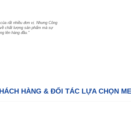
 của rất nhiều đơn vị. Nhưng Công
hỉ về chất lượng sản phẩm mà sự
ng lên hàng đầu."
KHÁCH HÀNG & ĐỐI TÁC LỰA CHỌN M