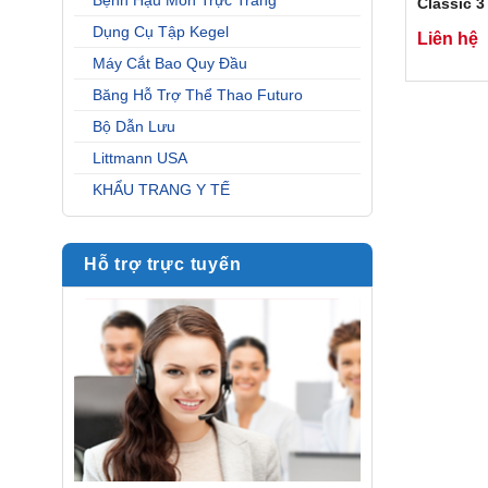
Bệnh Hậu Môn Trực Tràng
Classic 
Dụng Cụ Tập Kegel
Liên hệ
Máy Cắt Bao Quy Đầu
Băng Hỗ Trợ Thể Thao Futuro
Bộ Dẫn Lưu
Littmann USA
KHẨU TRANG Y TẾ
Hỗ trợ trực tuyến