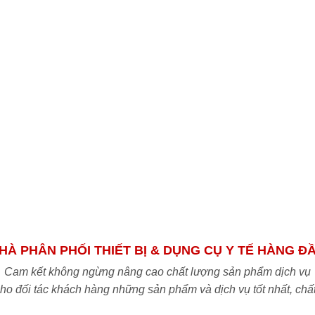
HÀ PHÂN PHỐI THIẾT BỊ & DỤNG CỤ Y TẾ HÀNG Đ
Cam kết không ngừng nâng cao chất lượng sản phẩm dịch vụ
o đối tác khách hàng những sản phẩm và dịch vụ tốt nhất, chấ