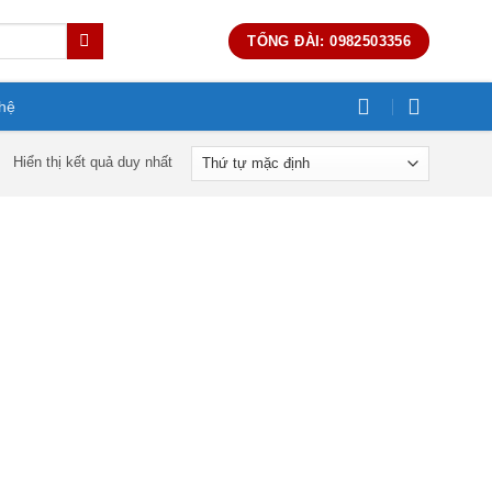
TỔNG ĐÀI: 0982503356
 hệ
Hiển thị kết quả duy nhất