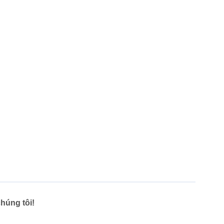
húng tôi!