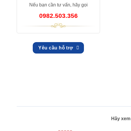
Nếu bạn cần tư vấn, hãy gọi
0982.503.356
Yêu cầu hỗ trợ
Hãy xem 