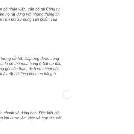
 bộ nhân viên, cán bộ tại Công ty.
ẩm họ rất đúng với những thông tin
yên tâm khi sử dụng sản phẩm của
 lượng rất tốt. Đáp ứng được công
iệt là có thể mua hàng ở bất cứ đâu,
ng gói cẩn thận, dịch vụ chăm sóc
thấy rất hài lòng khi mua hàng ở
n nhanh và đúng hẹn. Đặc biệt giá
lòng khi được làm việc và hợp tác với