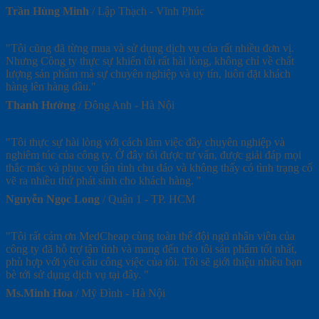
Trần Hùng Minh
/
Lập Thạch - Vĩnh Phúc
"Tôi cũng đã từng mua và sử dụng dịch vụ của rất nhiều đơn vị.
Nhưng Công ty thực sự khiến tôi rất hài lòng, không chỉ về chất
lượng sản phẩm mà sự chuyên nghiệp và uy tín, luôn đặt khách
hàng lên hàng đầu."
Thanh Hường
/
Đông Anh - Hà Nội
"Tôi thực sự hài lòng với cách làm việc đầy chuyên nghiệp và
nghiêm túc của công ty. Ở đây tôi được tư vấn, được giải đáp mọi
thắc mắc và phục vụ tận tình chu đáo và không thấy có tình trạng cố
vẽ ra nhiều thứ phát sinh cho khách hàng. "
Nguyễn Ngọc Long
/
Quận 1 - TP. HCM
"Tôi rất cảm ơn MedCheap cùng toàn thể đội ngũ nhân viên của
công ty đã hỗ trợ tận tình và mang đến cho tôi sản phẩm tốt nhất,
phù hợp với yêu cầu công việc của tôi. Tôi sẽ giới thiệu nhiều bạn
bè tới sử dụng dịch vụ tại đây. "
Ms.Minh Hoa
/
Mỹ Đình - Hà Nội