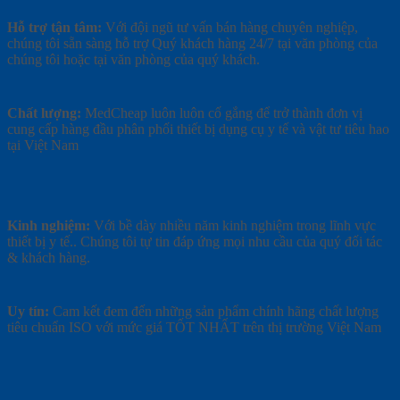
Hỗ trợ tận tâm:
Với đội ngũ tư vấn bán hàng chuyên nghiệp,
chúng tôi sẵn sàng hỗ trợ Quý khách hàng 24/7 tại văn phòng của
chúng tôi hoặc tại văn phòng của quý khách.
Chất lượng:
MedCheap luôn luôn cố gắng để trở thành đơn vị
cung cấp hàng đầu phân phối thiết bị dụng cụ y tế và vật tư tiêu hao
tại Việt Nam
Kinh nghiệm:
Với bề dày nhiều năm kinh nghiệm trong lĩnh vực
thiết bị y tế.. Chúng tôi tự tin đáp ứng mọi nhu cầu của quý đối tác
& khách hàng.
Uy tín:
Cam kết đem đến những sản phẩm chính hãng chất lượng
tiêu chuẩn ISO với mức giá TỐT NHẤT trên thị trường Việt Nam