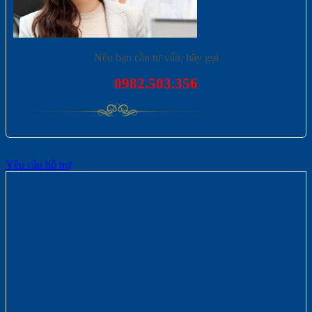
Nếu bạn cần tư vấn, hãy gọi
0982.503.356
Yêu cầu hỗ trợ