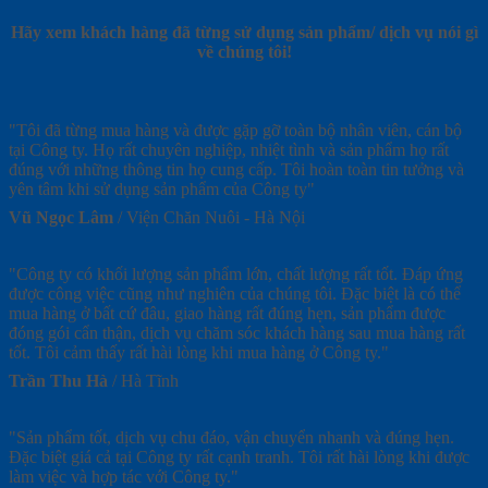
Hãy xem khách hàng đã từng sử dụng sản phẩm/ dịch vụ nói gì
về chúng tôi!
"Tôi đã từng mua hàng và được gặp gỡ toàn bộ nhân viên, cán bộ
tại Công ty. Họ rất chuyên nghiệp, nhiệt tình và sản phẩm họ rất
đúng với những thông tin họ cung cấp. Tôi hoàn toàn tin tưởng và
yên tâm khi sử dụng sản phẩm của Công ty"
Vũ Ngọc Lâm
/
Viện Chăn Nuôi - Hà Nội
"Công ty có khối lượng sản phẩm lớn, chất lượng rất tốt. Đáp ứng
được công việc cũng như nghiên của chúng tôi. Đặc biệt là có thể
mua hàng ở bất cứ đâu, giao hàng rất đúng hẹn, sản phẩm được
đóng gói cẩn thận, dịch vụ chăm sóc khách hàng sau mua hàng rất
tốt. Tôi cảm thấy rất hài lòng khi mua hàng ở Công ty."
Trần Thu Hà
/
Hà Tĩnh
"Sản phẩm tốt, dịch vụ chu đáo, vận chuyển nhanh và đúng hẹn.
Đặc biệt giá cả tại Công ty rất cạnh tranh. Tôi rất hài lòng khi được
làm việc và hợp tác với Công ty."