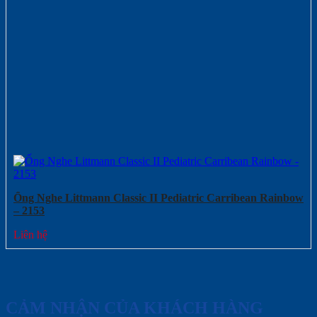
Ống Nghe Littmann Classic II Pediatric Carribean Rainbow
– 2153
Liên hệ
CẢM NHẬN CỦA KHÁCH HÀNG