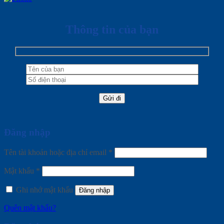
Thông tin của bạn
Đăng nhập
Tên tài khoản hoặc địa chỉ email
*
Mật khẩu
*
Ghi nhớ mật khẩu
Đăng nhập
Quên mật khẩu?