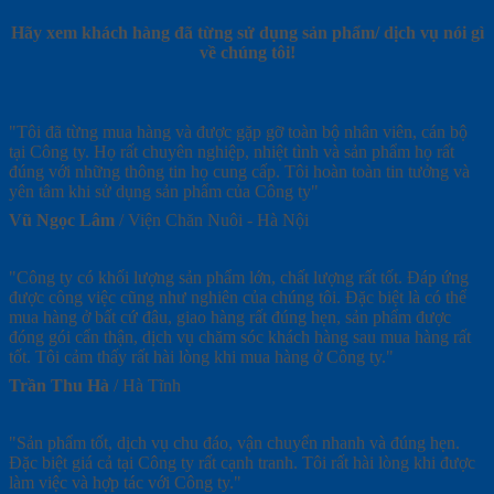
Hãy xem khách hàng đã từng sử dụng sản phẩm/ dịch vụ nói gì
về chúng tôi!
"Tôi đã từng mua hàng và được gặp gỡ toàn bộ nhân viên, cán bộ
tại Công ty. Họ rất chuyên nghiệp, nhiệt tình và sản phẩm họ rất
đúng với những thông tin họ cung cấp. Tôi hoàn toàn tin tưởng và
yên tâm khi sử dụng sản phẩm của Công ty"
Vũ Ngọc Lâm
/
Viện Chăn Nuôi - Hà Nội
"Công ty có khối lượng sản phẩm lớn, chất lượng rất tốt. Đáp ứng
được công việc cũng như nghiên của chúng tôi. Đặc biệt là có thể
mua hàng ở bất cứ đâu, giao hàng rất đúng hẹn, sản phẩm được
đóng gói cẩn thận, dịch vụ chăm sóc khách hàng sau mua hàng rất
tốt. Tôi cảm thấy rất hài lòng khi mua hàng ở Công ty."
Trần Thu Hà
/
Hà Tĩnh
"Sản phẩm tốt, dịch vụ chu đáo, vận chuyển nhanh và đúng hẹn.
Đặc biệt giá cả tại Công ty rất cạnh tranh. Tôi rất hài lòng khi được
làm việc và hợp tác với Công ty."