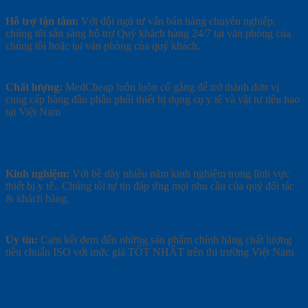
Hỗ trợ tận tâm:
Với đội ngũ tư vấn bán hàng chuyên nghiệp,
chúng tôi sẵn sàng hỗ trợ Quý khách hàng 24/7 tại văn phòng của
chúng tôi hoặc tại văn phòng của quý khách.
Chất lượng:
MedCheap luôn luôn cố gắng để trở thành đơn vị
cung cấp hàng đầu phân phối thiết bị dụng cụ y tế và vật tư tiêu hao
tại Việt Nam
Kinh nghiệm:
Với bề dày nhiều năm kinh nghiệm trong lĩnh vực
thiết bị y tế.. Chúng tôi tự tin đáp ứng mọi nhu cầu của quý đối tác
& khách hàng.
Uy tín:
Cam kết đem đến những sản phẩm chính hãng chất lượng
tiêu chuẩn ISO với mức giá TỐT NHẤT trên thị trường Việt Nam