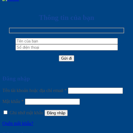
Thông tin của bạn
Đăng nhập
Tên tài khoản hoặc địa chỉ email
*
Mật khẩu
*
Ghi nhớ mật khẩu
Đăng nhập
Quên mật khẩu?