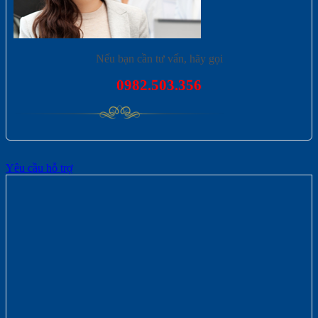
Nếu bạn cần tư vấn, hãy gọi
0982.503.356
Yêu cầu hỗ trợ