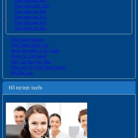
Ống nghe adc 600
Ống nghe ADC 618
Ống nghe adc 608
Ống nghe adc 615
Ống nghe adc 603
Ống nghe adc 604
Ống Nghe Johnson
Dịch Nhờn Khớp Gối
Bệnh Hậu Môn Trực Tràng
Dụng Cụ Tập Kegel
Máy Cắt Bao Quy Đầu
Băng Hỗ Trợ Thể Thao Futuro
Bộ Dẫn Lưu
Hỗ trợ trực tuyến