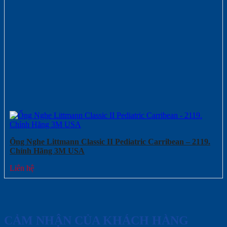
Ống Nghe Littmann Classic II Pediatric Carribean – 2119.
Chính Hãng 3M USA
Liên hệ
CẢM NHẬN CỦA KHÁCH HÀNG