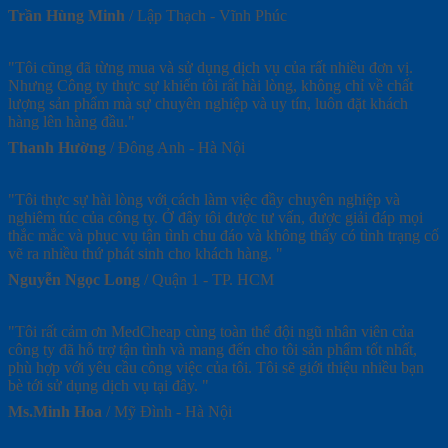
Trần Hùng Minh
/
Lập Thạch - Vĩnh Phúc
"Tôi cũng đã từng mua và sử dụng dịch vụ của rất nhiều đơn vị.
Nhưng Công ty thực sự khiến tôi rất hài lòng, không chỉ về chất
lượng sản phẩm mà sự chuyên nghiệp và uy tín, luôn đặt khách
hàng lên hàng đầu."
Thanh Hường
/
Đông Anh - Hà Nội
"Tôi thực sự hài lòng với cách làm việc đầy chuyên nghiệp và
nghiêm túc của công ty. Ở đây tôi được tư vấn, được giải đáp mọi
thắc mắc và phục vụ tận tình chu đáo và không thấy có tình trạng cố
vẽ ra nhiều thứ phát sinh cho khách hàng. "
Nguyễn Ngọc Long
/
Quận 1 - TP. HCM
"Tôi rất cảm ơn MedCheap cùng toàn thể đội ngũ nhân viên của
công ty đã hỗ trợ tận tình và mang đến cho tôi sản phẩm tốt nhất,
phù hợp với yêu cầu công việc của tôi. Tôi sẽ giới thiệu nhiều bạn
bè tới sử dụng dịch vụ tại đây. "
Ms.Minh Hoa
/
Mỹ Đình - Hà Nội