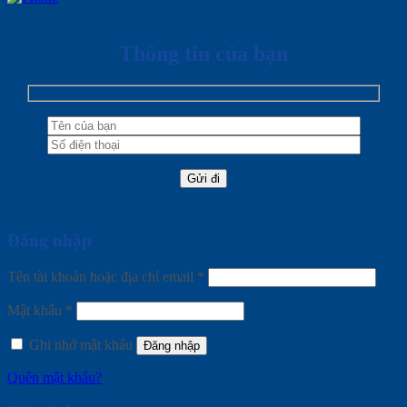
Thông tin của bạn
Đăng nhập
Tên tài khoản hoặc địa chỉ email
*
Mật khẩu
*
Ghi nhớ mật khẩu
Đăng nhập
Quên mật khẩu?