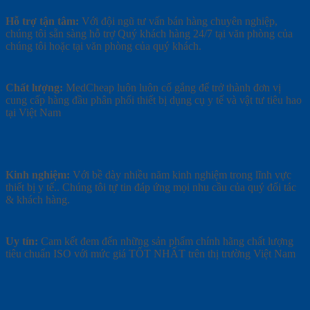
Hỗ trợ tận tâm:
Với đội ngũ tư vấn bán hàng chuyên nghiệp,
chúng tôi sẵn sàng hỗ trợ Quý khách hàng 24/7 tại văn phòng của
chúng tôi hoặc tại văn phòng của quý khách.
Chất lượng:
MedCheap luôn luôn cố gắng để trở thành đơn vị
cung cấp hàng đầu phân phối thiết bị dụng cụ y tế và vật tư tiêu hao
tại Việt Nam
Kinh nghiệm:
Với bề dày nhiều năm kinh nghiệm trong lĩnh vực
thiết bị y tế.. Chúng tôi tự tin đáp ứng mọi nhu cầu của quý đối tác
& khách hàng.
Uy tín:
Cam kết đem đến những sản phẩm chính hãng chất lượng
tiêu chuẩn ISO với mức giá TỐT NHẤT trên thị trường Việt Nam