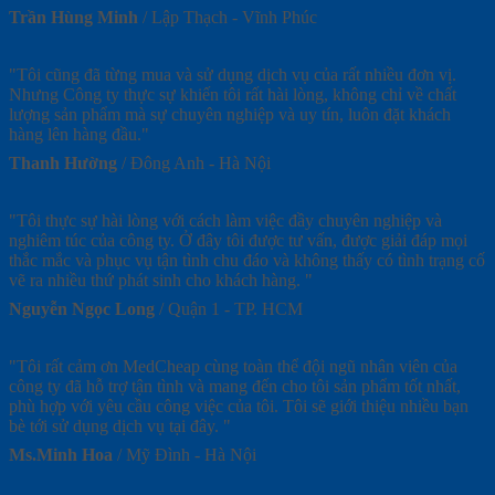
Trần Hùng Minh
/
Lập Thạch - Vĩnh Phúc
"Tôi cũng đã từng mua và sử dụng dịch vụ của rất nhiều đơn vị.
Nhưng Công ty thực sự khiến tôi rất hài lòng, không chỉ về chất
lượng sản phẩm mà sự chuyên nghiệp và uy tín, luôn đặt khách
hàng lên hàng đầu."
Thanh Hường
/
Đông Anh - Hà Nội
"Tôi thực sự hài lòng với cách làm việc đầy chuyên nghiệp và
nghiêm túc của công ty. Ở đây tôi được tư vấn, được giải đáp mọi
thắc mắc và phục vụ tận tình chu đáo và không thấy có tình trạng cố
vẽ ra nhiều thứ phát sinh cho khách hàng. "
Nguyễn Ngọc Long
/
Quận 1 - TP. HCM
"Tôi rất cảm ơn MedCheap cùng toàn thể đội ngũ nhân viên của
công ty đã hỗ trợ tận tình và mang đến cho tôi sản phẩm tốt nhất,
phù hợp với yêu cầu công việc của tôi. Tôi sẽ giới thiệu nhiều bạn
bè tới sử dụng dịch vụ tại đây. "
Ms.Minh Hoa
/
Mỹ Đình - Hà Nội