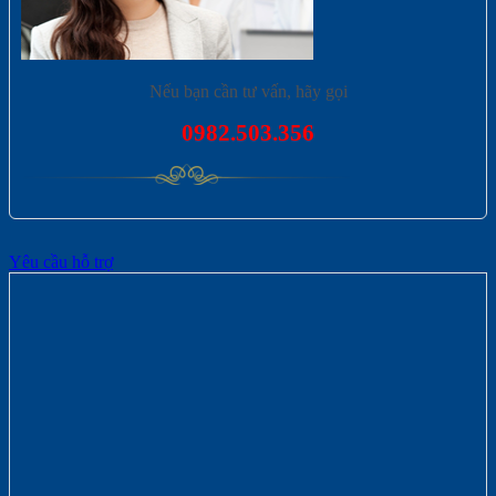
Nếu bạn cần tư vấn, hãy gọi
0982.503.356
Yêu cầu hỗ trợ