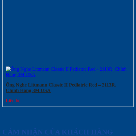
Ống Nghe Littmann Classic II Pediatric Red – 2113R.
Chính Hãng 3M USA
Liên hệ
CẢM NHẬN CỦA KHÁCH HÀNG