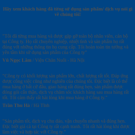
Hãy xem khách hàng đã từng sử dụng sản phẩm/ dịch vụ nói gì
về chúng tôi!
"Tôi đã từng mua hàng và được gặp gỡ toàn bộ nhân viên, cán bộ
tại Công ty. Họ rất chuyên nghiệp, nhiệt tình và sản phẩm họ rất
đúng với những thông tin họ cung cấp. Tôi hoàn toàn tin tưởng và
yên tâm khi sử dụng sản phẩm của Công ty"
Vũ Ngọc Lâm
/
Viện Chăn Nuôi - Hà Nội
"Công ty có khối lượng sản phẩm lớn, chất lượng rất tốt. Đáp ứng
được công việc cũng như nghiên của chúng tôi. Đặc biệt là có thể
mua hàng ở bất cứ đâu, giao hàng rất đúng hẹn, sản phẩm được
đóng gói cẩn thận, dịch vụ chăm sóc khách hàng sau mua hàng rất
tốt. Tôi cảm thấy rất hài lòng khi mua hàng ở Công ty."
Trần Thu Hà
/
Hà Tĩnh
"Sản phẩm tốt, dịch vụ chu đáo, vận chuyển nhanh và đúng hẹn.
Đặc biệt giá cả tại Công ty rất cạnh tranh. Tôi rất hài lòng khi được
làm việc và hợp tác với Công ty."