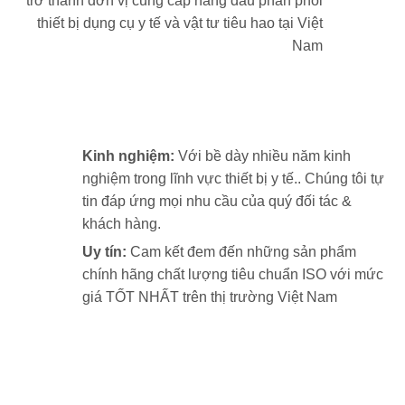
trở thành đơn vị cung cấp hàng đầu phân phối
thiết bị dụng cụ y tế và vật tư tiêu hao tại Việt
Nam
Kinh nghiệm:
Với bề dày nhiều năm kinh
nghiệm trong lĩnh vực thiết bị y tế.. Chúng tôi tự
tin đáp ứng mọi nhu cầu của quý đối tác &
khách hàng.
Uy tín:
Cam kết đem đến những sản phẩm
chính hãng chất lượng tiêu chuẩn ISO với mức
giá TỐT NHẤT trên thị trường Việt Nam