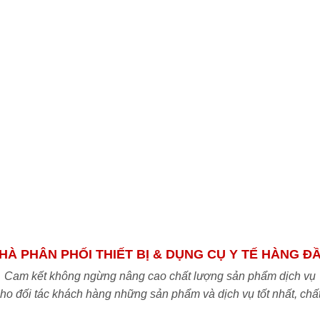
HÀ PHÂN PHỐI THIẾT BỊ & DỤNG CỤ Y TẾ HÀNG Đ
Cam kết không ngừng nâng cao chất lượng sản phẩm dịch vụ
o đối tác khách hàng những sản phẩm và dịch vụ tốt nhất, chấ