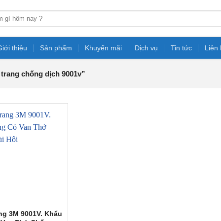
Giới thiệu
Sản phẩm
Khuyến mãi
Dịch vụ
Tin tức
Liên
trang chống dịch 9001v”
ng 3M 9001V. Khẩu