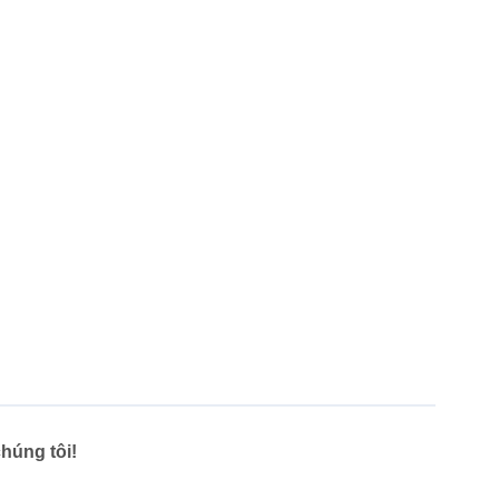
húng tôi!