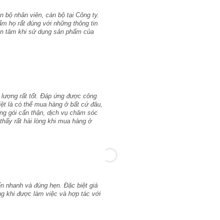
 bộ nhân viên, cán bộ tại Công ty.
ẩm họ rất đúng với những thông tin
yên tâm khi sử dụng sản phẩm của
 lượng rất tốt. Đáp ứng được công
iệt là có thể mua hàng ở bất cứ đâu,
ng gói cẩn thận, dịch vụ chăm sóc
thấy rất hài lòng khi mua hàng ở
n nhanh và đúng hẹn. Đặc biệt giá
lòng khi được làm việc và hợp tác với