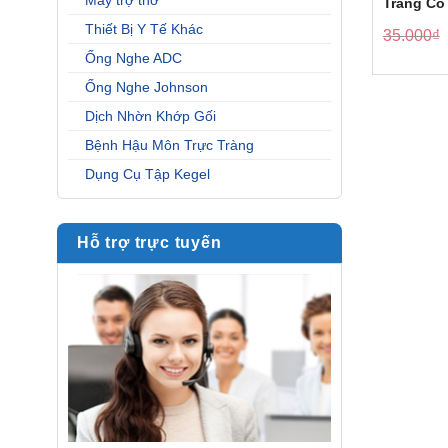
Máy trợ thở
Trang Có
Mùi Hôi
Thiết Bị Y Tế Khác
35.000
₫
Ống Nghe ADC
Ống Nghe Johnson
Dịch Nhờn Khớp Gối
Bệnh Hậu Môn Trực Tràng
Dụng Cụ Tập Kegel
Hỗ trợ trực tuyến