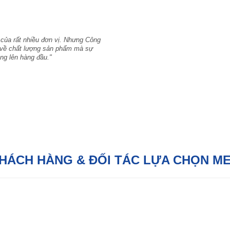
 của rất nhiều đơn vị. Nhưng Công
hỉ về chất lượng sản phẩm mà sự
ng lên hàng đầu."
KHÁCH HÀNG & ĐỐI TÁC LỰA CHỌN M