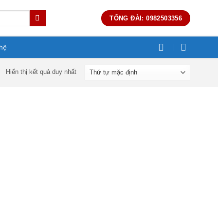
TỔNG ĐÀI: 0982503356
 hệ
Hiển thị kết quả duy nhất