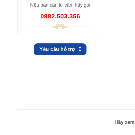
Nếu bạn cần tư vấn, hãy gọi
0982.503.356
Yêu cầu hỗ trợ
Hãy xem 