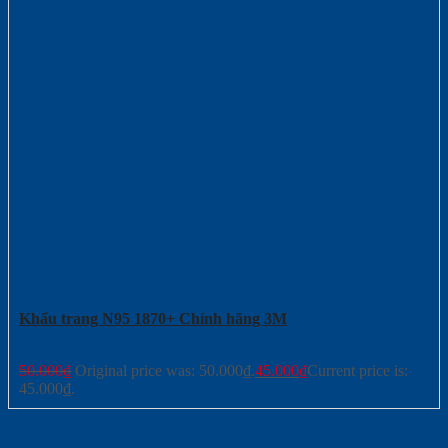
Khẩu trang N95 1870+ Chính hãng 3M
50.000
₫
Original price was: 50.000₫.
45.000
₫
Current price is:
45.000₫.