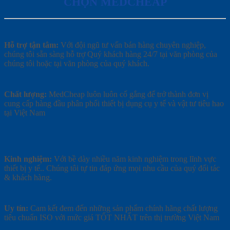
CHỌN MEDCHEAP
Hỗ trợ tận tâm:
Với đội ngũ tư vấn bán hàng chuyên nghiệp,
chúng tôi sẵn sàng hỗ trợ Quý khách hàng 24/7 tại văn phòng của
chúng tôi hoặc tại văn phòng của quý khách.
Chất lượng:
MedCheap luôn luôn cố gắng để trở thành đơn vị
cung cấp hàng đầu phân phối thiết bị dụng cụ y tế và vật tư tiêu hao
tại Việt Nam
Kinh nghiệm:
Với bề dày nhiều năm kinh nghiệm trong lĩnh vực
thiết bị y tế.. Chúng tôi tự tin đáp ứng mọi nhu cầu của quý đối tác
& khách hàng.
Uy tín:
Cam kết đem đến những sản phẩm chính hãng chất lượng
tiêu chuẩn ISO với mức giá TỐT NHẤT trên thị trường Việt Nam