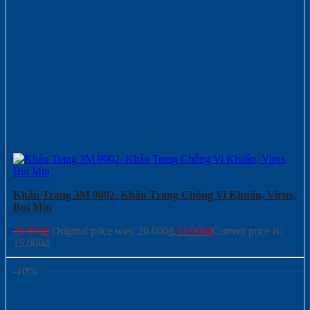
Khẩu Trang 3M 9002. Khẩu Trang Chống Vi Khuẩn, Virus,
Bụi Mịn
20.000
₫
Original price was: 20.000₫.
15.000
₫
Current price is:
15.000₫.
-10%