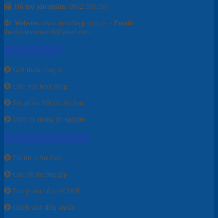
Hỗ trợ sản phẩm:
0982.503.356
Website:
www.medcheap.com.vn -
Email:
thietbiytevietnam6@gmail.com
VỀ CHÚNG TÔI
Giới thiệu công ty
Lĩnh vực hoạt động
Sản phẩm Vật tư tiêu hao
Thiết bị phòng thí nghiệm
THÔNG TIN CẦN BIẾT
Tin tức – Sự Kiện
Câu hỏi thường gặp
Trung tâm hỗ trợ CSKH
Chính sách điều khoản