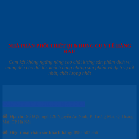
NHÀ PHÂN PHỐI THIẾT BỊ & DỤNG CỤ Y TẾ HÀNG
ĐẦU
Cam kết không ngừng nâng cao chất lượng sản phẩm dịch vụ
mang đến cho đối tác khách hàng những sản phẩm và dịch vụ tốt
nhất, chất lượng nhất
CÔNG TY TNHH THIẾT BỊ Y TẾ AZ
Địa chỉ:
Số 6Q9, ngõ 126 Nguyễn An Ninh, P. Tương Mai, Q. Hoàng
Mai, TP Hà Nội
Điện thoại chăm sóc khách hàng:
0982.503.356