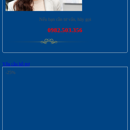
Nếu bạn cần tư vấn, hãy gọi
0982.503.356
Yêu cầu hỗ trợ
-25%