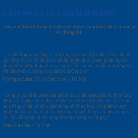
CẢM NHẬN CỦA KHÁCH HÀNG
Hãy xem khách hàng đã từng sử dụng sản phẩm/ dịch vụ nói gì
về chúng tôi!
"Tôi đã từng mua hàng và được gặp gỡ toàn bộ nhân viên, cán bộ
tại Công ty. Họ rất chuyên nghiệp, nhiệt tình và sản phẩm họ rất
đúng với những thông tin họ cung cấp. Tôi hoàn toàn tin tưởng và
yên tâm khi sử dụng sản phẩm của Công ty"
Vũ Ngọc Lâm
/
Viện Chăn Nuôi - Hà Nội
"Công ty có khối lượng sản phẩm lớn, chất lượng rất tốt. Đáp ứng
được công việc cũng như nghiên của chúng tôi. Đặc biệt là có thể
mua hàng ở bất cứ đâu, giao hàng rất đúng hẹn, sản phẩm được
đóng gói cẩn thận, dịch vụ chăm sóc khách hàng sau mua hàng rất
tốt. Tôi cảm thấy rất hài lòng khi mua hàng ở Công ty."
Trần Thu Hà
/
Hà Tĩnh