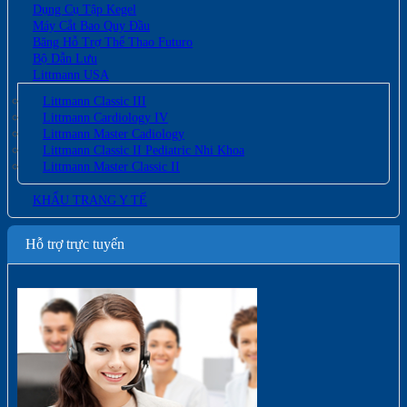
Dụng Cụ Tập Kegel
Máy Cắt Bao Quy Đầu
Băng Hỗ Trợ Thể Thao Futuro
Bộ Dẫn Lưu
Littmann USA
Littmann Classic III
Littmann Cardiology IV
Littmann Master Cadiology
Littmann Classic II Pediatric Nhi Khoa
Littmann Master Classic II
KHẨU TRANG Y TẾ
Hỗ trợ trực tuyến