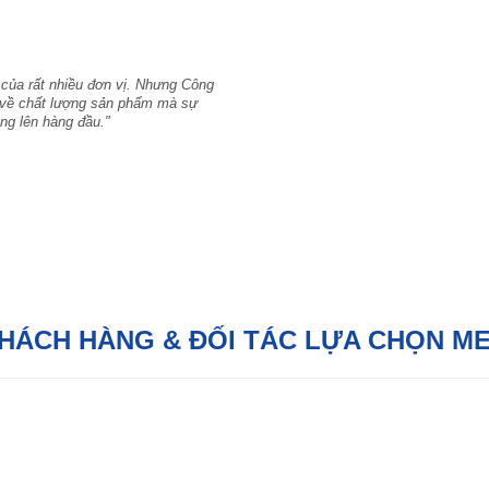
 của rất nhiều đơn vị. Nhưng Công
hỉ về chất lượng sản phẩm mà sự
ng lên hàng đầu."
KHÁCH HÀNG & ĐỐI TÁC LỰA CHỌN M