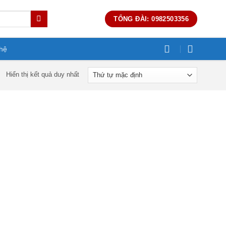
TỔNG ĐÀI: 0982503356
 hệ
Hiển thị kết quả duy nhất