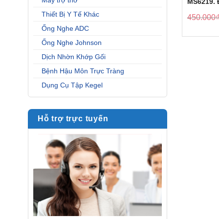
Máy trợ thở
MS6219. 
nhận Hoa
Thiết Bị Y Tế Khác
450.000
Ống Nghe ADC
Ống Nghe Johnson
Dịch Nhờn Khớp Gối
Bệnh Hậu Môn Trực Tràng
Dụng Cụ Tập Kegel
Hỗ trợ trực tuyến