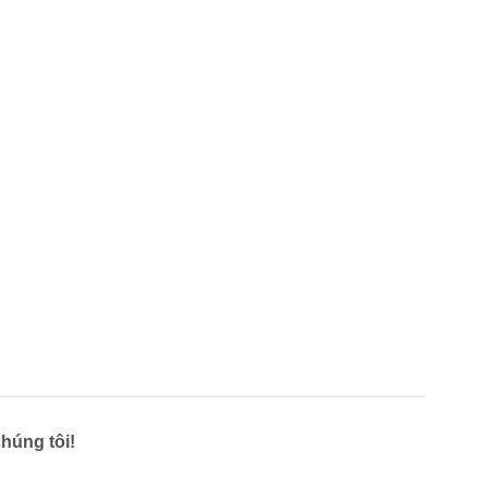
húng tôi!