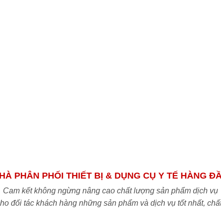
HÀ PHÂN PHỐI THIẾT BỊ & DỤNG CỤ Y TẾ HÀNG Đ
Cam kết không ngừng nâng cao chất lượng sản phẩm dịch vụ
o đối tác khách hàng những sản phẩm và dịch vụ tốt nhất, chấ