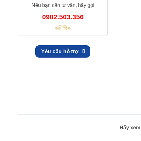
Nếu bạn cần tư vấn, hãy gọi
0982.503.356
Yêu cầu hỗ trợ
Hãy xem 