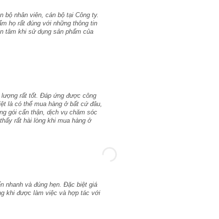
 bộ nhân viên, cán bộ tại Công ty.
ẩm họ rất đúng với những thông tin
yên tâm khi sử dụng sản phẩm của
 lượng rất tốt. Đáp ứng được công
iệt là có thể mua hàng ở bất cứ đâu,
ng gói cẩn thận, dịch vụ chăm sóc
thấy rất hài lòng khi mua hàng ở
n nhanh và đúng hẹn. Đặc biệt giá
lòng khi được làm việc và hợp tác với