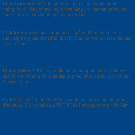
Hỗ trợ tận tâm:
Với đội ngũ tư vấn bán hàng chuyên nghiệp,
chúng tôi sẵn sàng hỗ trợ Quý khách hàng 24/7 tại văn phòng của
chúng tôi hoặc tại văn phòng của quý khách.
Chất lượng:
MedCheap luôn luôn cố gắng để trở thành đơn vị
cung cấp hàng đầu phân phối thiết bị dụng cụ y tế và vật tư tiêu hao
tại Việt Nam
Kinh nghiệm:
Với bề dày nhiều năm kinh nghiệm trong lĩnh vực
thiết bị y tế.. Chúng tôi tự tin đáp ứng mọi nhu cầu của quý đối tác
& khách hàng.
Uy tín:
Cam kết đem đến những sản phẩm chính hãng chất lượng
tiêu chuẩn ISO với mức giá TỐT NHẤT trên thị trường Việt Nam