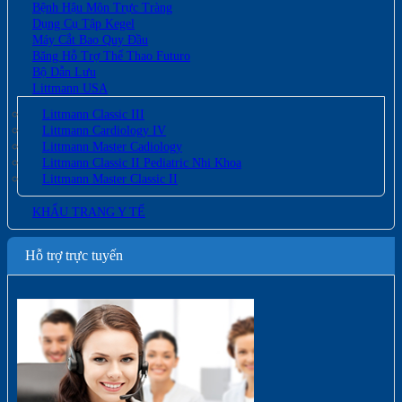
Bệnh Hậu Môn Trực Tràng
Dụng Cụ Tập Kegel
Máy Cắt Bao Quy Đầu
Băng Hỗ Trợ Thể Thao Futuro
Bộ Dẫn Lưu
Littmann USA
Littmann Classic III
Littmann Cardiology IV
Littmann Master Cadiology
Littmann Classic II Pediatric Nhi Khoa
Littmann Master Classic II
KHẨU TRANG Y TẾ
Hỗ trợ trực tuyến