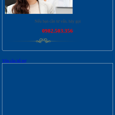
Nếu bạn cần tư vấn, hãy gọi
0982.503.356
Yêu cầu hỗ trợ