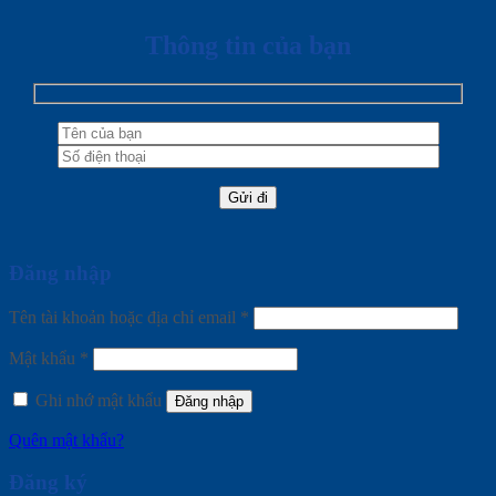
Thông tin của bạn
Đăng nhập
Tên tài khoản hoặc địa chỉ email
*
Mật khẩu
*
Ghi nhớ mật khẩu
Đăng nhập
Quên mật khẩu?
Đăng ký