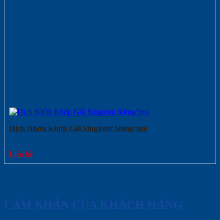
Dịch Nhờn Khớp Gối Singjoint 60mg/3ml
Liên hệ
CẢM NHẬN CỦA KHÁCH HÀNG