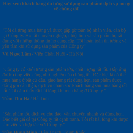
Hãy xem khách hàng đã từng sử dụng sản phẩm/ dịch vụ nói gì
về chúng tôi!
"Tôi đã từng mua hàng và được gặp gỡ toàn bộ nhân viên, cán bộ
tại Công ty. Họ rất chuyên nghiệp, nhiệt tình và sản phẩm họ rất
đúng với những thông tin họ cung cấp. Tôi hoàn toàn tin tưởng và
yên tâm khi sử dụng sản phẩm của Công ty"
Vũ Ngọc Lâm
/
Viện Chăn Nuôi - Hà Nội
"Công ty có khối lượng sản phẩm lớn, chất lượng rất tốt. Đáp ứng
được công việc cũng như nghiên của chúng tôi. Đặc biệt là có thể
mua hàng ở bất cứ đâu, giao hàng rất đúng hẹn, sản phẩm được
đóng gói cẩn thận, dịch vụ chăm sóc khách hàng sau mua hàng rất
tốt. Tôi cảm thấy rất hài lòng khi mua hàng ở Công ty."
Trần Thu Hà
/
Hà Tĩnh
"Sản phẩm tốt, dịch vụ chu đáo, vận chuyển nhanh và đúng hẹn.
Đặc biệt giá cả tại Công ty rất cạnh tranh. Tôi rất hài lòng khi được
làm việc và hợp tác với Công ty."
Trần Hùng Minh
/
Lập Thạch - Vĩnh Phúc