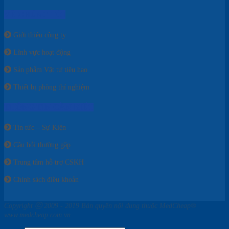
VỀ CHÚNG TÔI
Giới thiệu công ty
Lĩnh vực hoạt động
Sản phẩm Vật tư tiêu hao
Thiết bị phòng thí nghiệm
THÔNG TIN CẦN BIẾT
Tin tức – Sự Kiện
Câu hỏi thường gặp
Trung tâm hỗ trợ CSKH
Chính sách điều khoản
Copyright ⓒ 2009 - 2019 Bản quyền nội dung thuộc MedCheap®
www.medcheap.com.vn