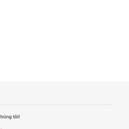
húng tôi!