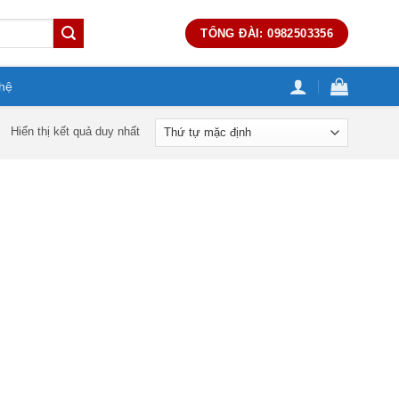
TỔNG ĐÀI: 0982503356
 hệ
Hiển thị kết quả duy nhất