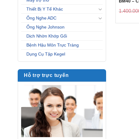
Máy trợ thở
BM40 – 
Thiết Bị Y Tế Khác
1.400.00
Ống Nghe ADC
Ống Nghe Johnson
Dịch Nhờn Khớp Gối
Bệnh Hậu Môn Trực Tràng
Dụng Cụ Tập Kegel
Hỗ trợ trực tuyến