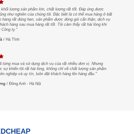
 khối lượng sản phẩm lớn, chất lượng rất tốt. Đáp ứng được
ũng như nghiên của chúng tôi. Đặc biệt là có thể mua hàng ở bất
o hàng rất đúng hẹn, sản phẩm được đóng gói cẩn thận, dịch vụ
ách hàng sau mua hàng rất tốt. Tôi cảm thấy rất hài lòng khi
 Công ty."
à
/
Hà Tĩnh
ã từng mua và sử dụng dịch vụ của rất nhiều đơn vị. Nhưng
c sự khiến tôi rất hài lòng, không chỉ về chất lượng sản phẩm
n nghiệp và uy tín, luôn đặt khách hàng lên hàng đầu."
ờng
/
Đông Anh - Hà Nội
EDCHEAP