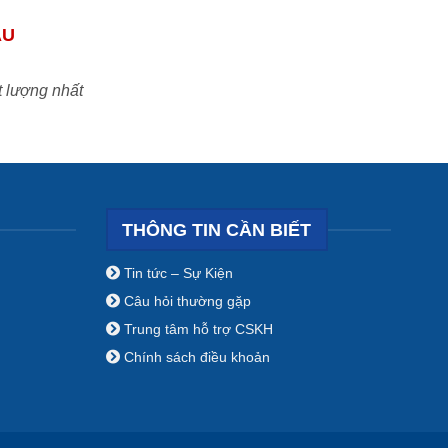
ẦU
t lượng nhất
THÔNG TIN CẦN BIẾT
Tin tức – Sự Kiện
Câu hỏi thường gặp
Trung tâm hỗ trợ CSKH
Chính sách điều khoản