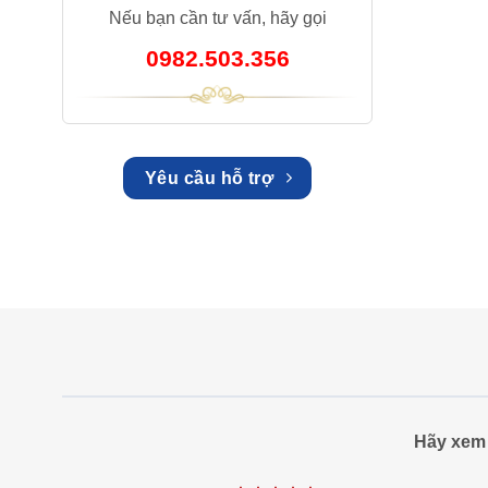
Nếu bạn cần tư vấn, hãy gọi
0982.503.356
Yêu cầu hỗ trợ
Hãy xem 