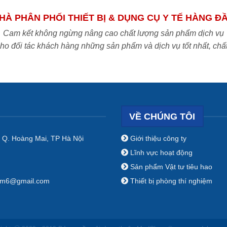
HÀ PHÂN PHỐI THIẾT BỊ & DỤNG CỤ Y TẾ HÀNG Đ
Cam kết không ngừng nâng cao chất lượng sản phẩm dịch vụ
o đối tác khách hàng những sản phẩm và dịch vụ tốt nhất, chấ
VỀ CHÚNG TÔI
 Q. Hoàng Mai, TP Hà Nội
Giới thiệu công ty
Lĩnh vực hoạt động
Sản phẩm Vật tư tiêu hao
nam6@gmail.com
Thiết bị phòng thí nghiệm