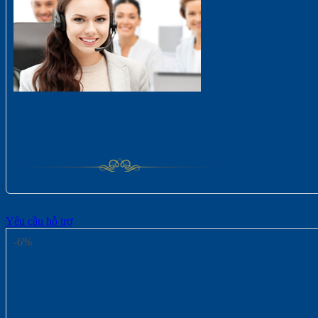
Yêu cầu hỗ trợ
-6%