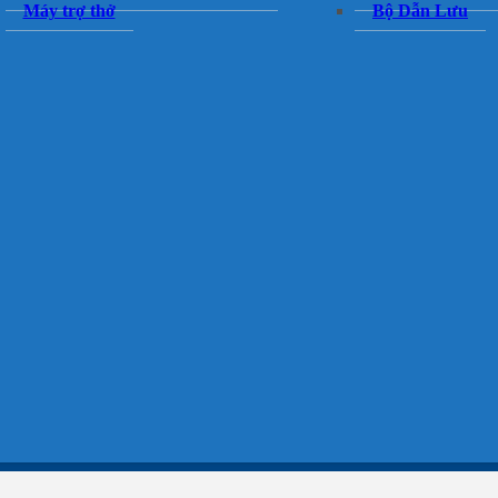
Máy trợ thở
Bộ Dẫn Lưu